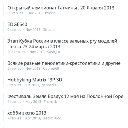
Открытый чемпионат Гатчины . 20 Января 2013 .
80 replies
Dec 2013
mickle
EDGE540
0 replies
Nov 2013
Stracher
Этап Кубка России в классе зальных р/у моделей
Пенза 23-24 марта 2013 г.
208 replies
Nov 2013
Sash_Lo
Всякие разные пенолетики-крестолетики и другие
2 replies
Nov 2013
Сергей69
Hobbyking Matrix F3P 3D
6 replies
Jun 2013
gennadi16
Фестиваль Земля Воздух 12 мая на Поклонной Горе
6 replies
May 2013
Thermik
хобби экспо 2013
7 replies
Apr 2013
Biatrix_Kido