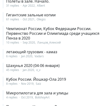
Полеты в зале. Начало.
31 replies
Apr 2022
Albert
Гигантские зальные копии
61 replies
Oct 2021
Olegss
Чемпионат России, Кубок Федерации России.
Первенство России и Олимпиада среди учащихся
Пенза в 2020
10 replies
Sep 2020
Ланцов_Алексей
летающий грузовик - камаз
6 replies
Jan 2020
Vadars
Шахунья 2020 (04-06 января)
45 replies
Jan 2020
o_v
Кубок России. Йошкар-Ола 2019
8 replies
Nov 2019
Saiz
Микропилотага для зала и улицы
4 replies
Oct 2019
BolshoyArt