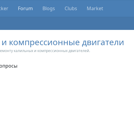
cker
Forum
Blogs
Clubs
Market
 и компрессионные двигатели
 ремонту калильных и компрессионных двигателей.
Вопросы