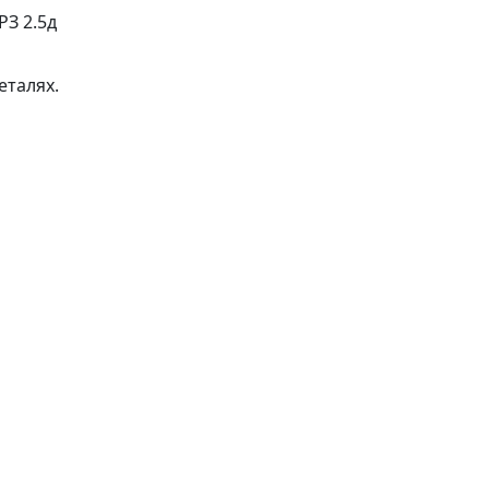
РЗ 2.5д
еталях.