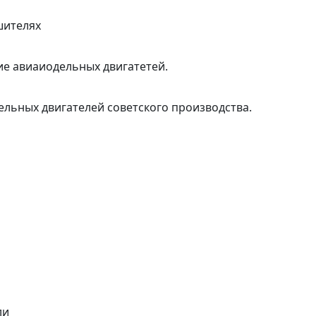
шителях
ие авиаиодельных двигатетей.
льных двигателей советского производства.
ли