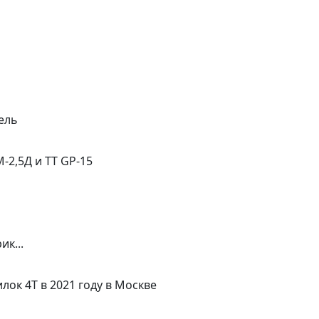
ель
2,5Д и TT GP-15
ик...
лок 4Т в 2021 году в Москве