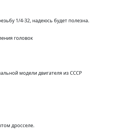
езьбу 1/4-32, надеюсь будет полезна.
ления головок
альной модели двигателя из СССР
ытом дросселе.