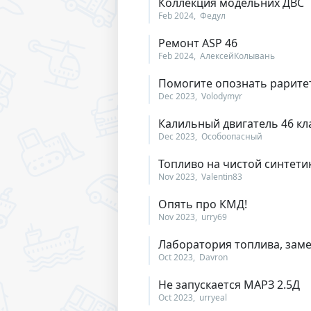
Коллекция модельних ДВС
Feb 2024
Федул
Ремонт ASP 46
Feb 2024
АлексейКолывань
Помогите опознать рарите
Dec 2023
Volodymyr
Калильный двигатель 46 кла
Dec 2023
Особоопасный
Топливо на чистой синтетике
Nov 2023
Valentin83
Опять про КМД!
Nov 2023
urry69
Лаборатория топлива, зам
Oct 2023
Davron
Не запускается МАРЗ 2.5Д
Oct 2023
urryeal