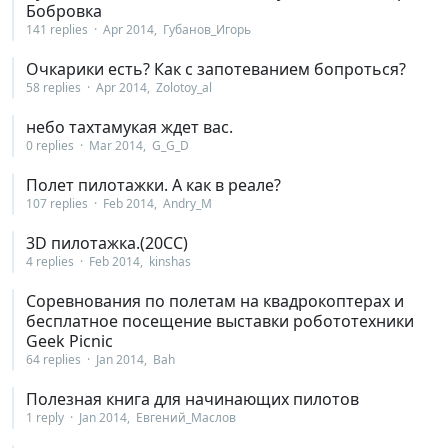
Бобровка
141 replies
Apr 2014
Губанов_Игорь
Очкарики есть? Как с запотеванием бопроться?
58 replies
Apr 2014
Zolotoy_al
небо тахтамукая ждет вас.
0 replies
Mar 2014
G_G_D
Полет пилотажки. А как в реале?
107 replies
Feb 2014
Andry_M
3D пилотажка.(20СС)
4 replies
Feb 2014
kinshas
Соревнования по полетам на квадрокоптерах и
бесплатное посещение выставки робототехники
Geek Picnic
64 replies
Jan 2014
Bah
Полезная книга для начинающих пилотов
1 reply
Jan 2014
Евгений_Маслов