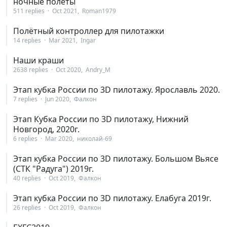
ночные полёты
511 replies
Oct 2021
Roman1979
Полётный контроллер для пилотажки
14 replies
Mar 2021
Ingar
Наши краши
2638 replies
Oct 2020
Andry_M
Этап кубка России по 3D пилотажу. Ярославль 2020.
7 replies
Jun 2020
Фалкон
Этап Кубка России по 3D пилотажу, Нижний
Новгород, 2020г.
6 replies
Mar 2020
николай-69
Этап кубка России по 3D пилотажу. Большом Вьясе
(СТК "Радуга") 2019г.
40 replies
Oct 2019
Фалкон
Этап кубка России по 3D пилотажу. Елабуга 2019г.
26 replies
Oct 2019
Фалкон