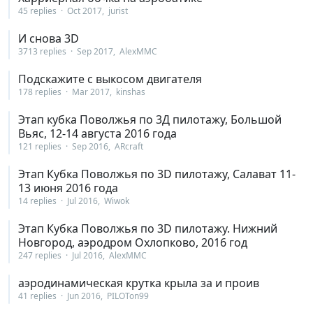
45 replies
Oct 2017
jurist
И снова 3D
3713 replies
Sep 2017
AlexMMC
Подскажите с выкосом двигателя
178 replies
Mar 2017
kinshas
Этап кубка Поволжья по 3Д пилотажу, Большой
Вьяс, 12-14 августа 2016 года
121 replies
Sep 2016
ARcraft
Этап Кубка Поволжья по 3D пилотажу, Салават 11-
13 июня 2016 года
14 replies
Jul 2016
Wiwok
Этап Кубка Поволжья по 3D пилотажу. Нижний
Новгород, аэродром Охлопково, 2016 год
247 replies
Jul 2016
AlexMMC
аэродинамическая крутка крыла за и проив
41 replies
Jun 2016
PILOTon99