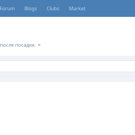
Forum
Blogs
Clubs
Market
после посадки.