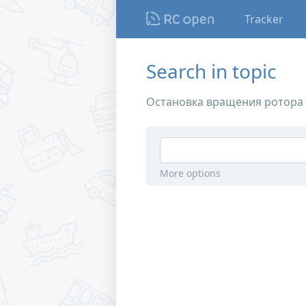
Tracker
Search in topic
Остановка вращения ротора 
More options