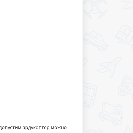
и допустим ардукоптер можно