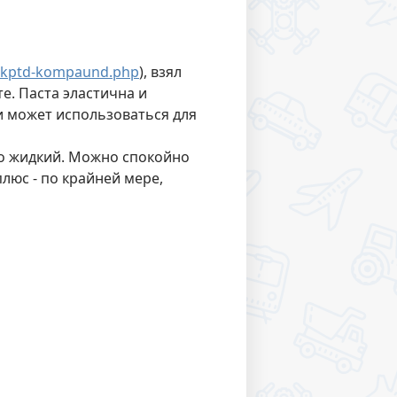
/kptd-kompaund.php
), взял
е. Паста эластична и
и может использоваться для
но жидкий. Можно спокойно
плюс - по крайней мере,