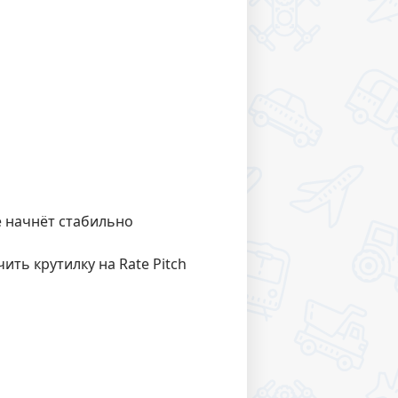
е начнёт стабильно
ить крутилку на Rate Pitch