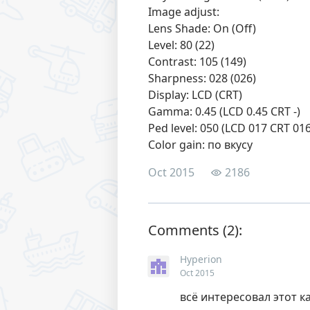
Image adjust:
Lens Shade: On (Off)
Level: 80 (22)
Contrast: 105 (149)
Sharpness: 028 (026)
Display: LCD (CRT)
Gamma: 0.45 (LCD 0.45 CRT -)
Ped level: 050 (LCD 017 CRT 016
Color gain: по вкусу
Oct 2015
2186
Comments
Hyperion
Oct 2015
всё интересовал этот 