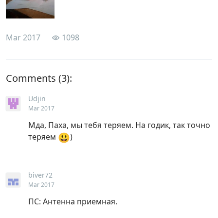
Mar 2017
1098
Comments
Udjin
Mar 2017
Мда, Паха, мы тебя теряем. На годик, так точно
😃
теряем
)
biver72
Mar 2017
ПС: Антенна приемная.