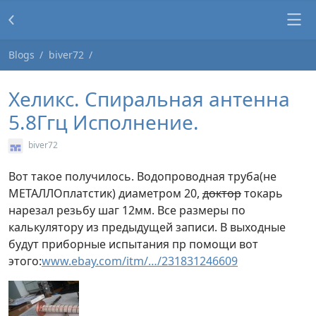
Blogs
biver72
Хеликс. Спиральная антенна
5.8Ггц Исполнение.
biver72
Вот такое получилось. Водопроводная труба(не
МЕТАЛЛОплатстик) диаметром 20,
доктор
токарь
нарезал резьбу шаг 12мм. Все размеры по
калькулятору из предыдущей записи. В выходные
будут приборные испытания пр помощи вот
этого:
www.ebay.com/itm/…/231831246609