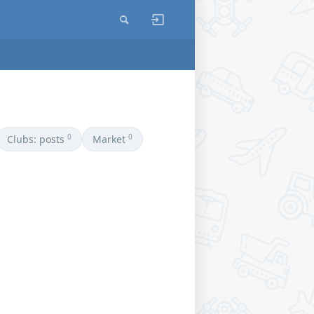
0
0
Clubs: posts
Market