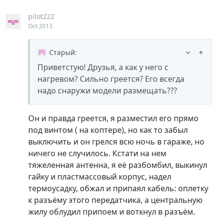
pilot222
Oct 2013
Старый
:
Приветстую! Друзья, а как у него с
нагревом? Сильно греется? Его всегда
надо снаружи модели размещать???
Он и правда греется, я разместил его прямо
под винтом ( на коптере), но как то забыл
выключить и он грелся всю ночь в гараже, но
ничего не случилось. Кстати на нем
тяжеленная антенна, я её разбомбил, выкинул
гайку и пластмассовый корпус, надел
термоусадку, обжал и припаял кабель: оплетку
к разъёму этого передатчика, а центральную
жилу облудил припоем и воткнул в разъём.