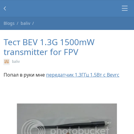
Blogs
baliv
Тест BEV 1.3G 1500mW
transmitter for FPV
baliv
Попал в руки мне
передатчик 1.3ГГц 1.5Вт с Bevrc