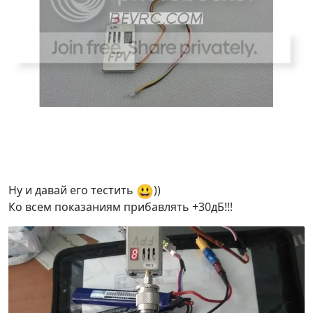
😃
Ну и давай его тестить
))
Ко всем показаниям прибавлять +30дБ!!!