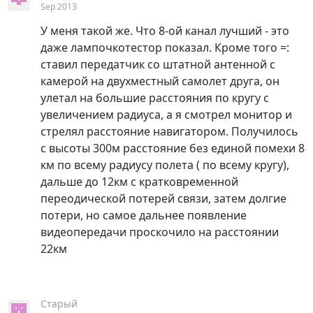
Sep 2013
У меня такой же. Что 8-ой канал лучший - это
даже лампочкотестор показал. Кроме того =:
ставил передатчик со штатной антенной с
камерой на двухместный самолет друга, он
улетал на большие расстояния по кругу с
увеличением радиуса, а я смотрел монитор и
стрелял расстояние навигатором. Получилось
с высоты 300м расстояние без единой помехи 8
км по всему радиусу полета ( по всему кругу),
дальше до 12км с кратковременной
переодической потерей связи, затем долгие
потери, но самое дальнее появление
видеопередачи проскочило на расстоянии
22км
Старый