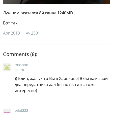
Лучшим оказался 8й канал 1240МГц…
Вот так.
Apr 2013
2501
Comments
masonx
Apr 2013
)) Блин, жаль что Вы в Харькове! Я бы вам свои
два передатчика дал бы потестить, тоже
интересно)
pilot222