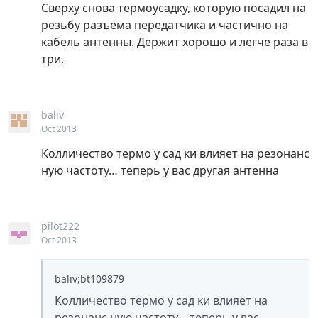
Сверху снова термоусадку, которую посадил на
резьбу разъёма передатчика и частично на
кабель антенны. Держит хорошо и легче раза в
три.
baliv
Oct 2013
Колличество термо у сад ки влияет на резонанс
ную частоту… теперь у вас другая антенна
pilot222
Oct 2013
baliv;bt109879
Колличество термо у сад ки влияет на
резонанс ную частоту… теперь у вас