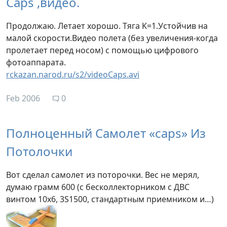
Caps ,видео.
Продолжаю. Летает хорошо. Тяга K=1.Устойчив на
малой скорости.Видео полета (без увеличения-когда
пролетает перед носом) с помощью цифрового
фотоаппарата.
rckazan.narod.ru/s2/videoCaps.avi
Feb 2006
0
Полноценный Самолет «сaps» Из
Потолочки
Вот сделал самолет из поторочки. Вес не мерял,
думаю грамм 600 (с бесколлекторником с ДВС
винтом 10х6, 3S1500, стандартным приемником и…)