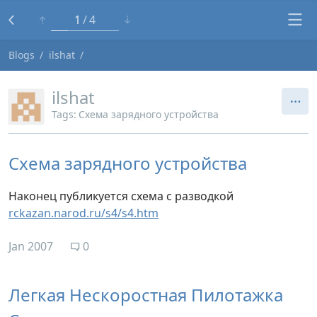
1
4
Blogs
ilshat
ilshat
Tags:
Схема зарядного устройства
Схема зарядного устройства
Наконец публикуется схема с разводкой
rckazan.narod.ru/s4/s4.htm
Jan 2007
0
Легкая Нескоростная Пилотажка