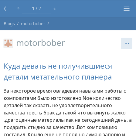
1
2
Blogs
motorbober
motorbober
Куда девать не получившиеся
детали метательного планера
За некоторое время овладевая навыками работы с
композитами было изготовлено Nое количество
деталей так сказать не удовлетворительного
качества тоесть брак да такой что выкинуть жалко
,драгоценные материалы как на сегодняшний день, а
подарить стыдно за качество .Вот композицию
составил ,Крыло ещё не порол но думаю запорю и