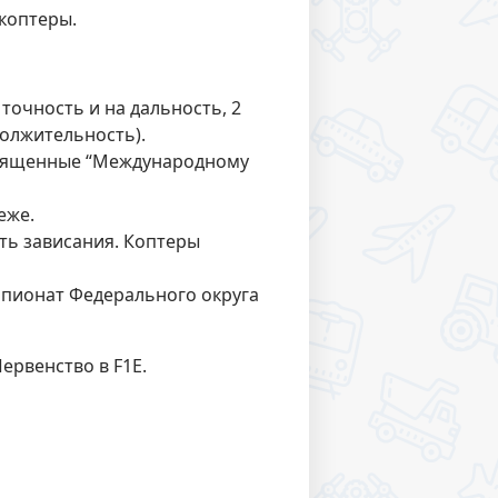
 коптеры.
точность и на дальность, 2
одолжительность).
священные “Международному
еже.
ть зависания. Коптеры
мпионат Федерального округа
ервенство в F1E.