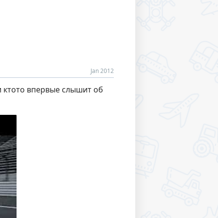
Jan 2012
ли ктото впервые слышит об