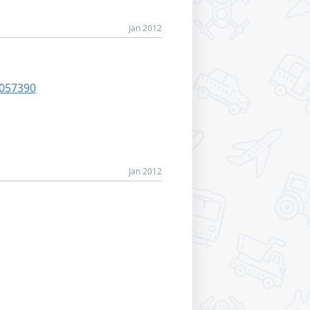
Jan 2012
7057390
Jan 2012