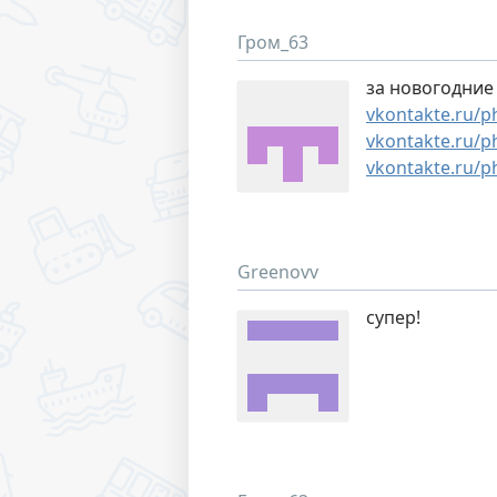
Гром_63
за новогодние
vkontakte.ru/
vkontakte.ru/
vkontakte.ru/
Greenovv
супер!