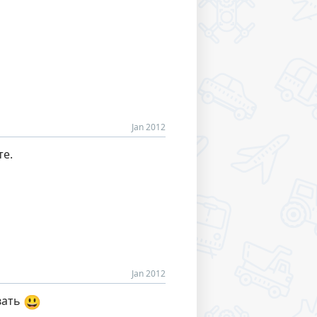
Jan 2012
те.
Jan 2012
😃
вать