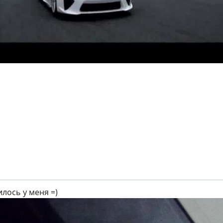
илось у меня =)