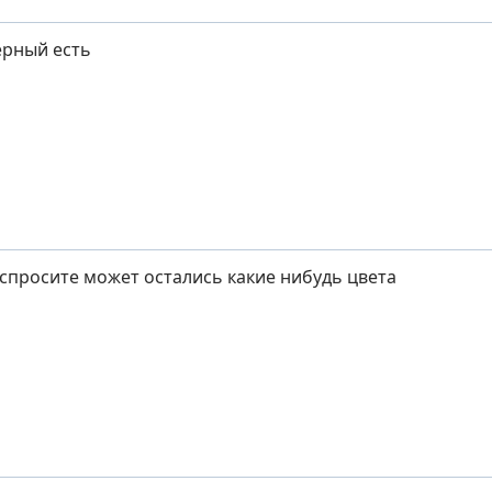
ёрный есть
 спросите может остались какие нибудь цвета