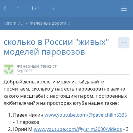
1
1
Forum
Железные дороги
сколько в России "живых"
моделей паровозов
Фанерный_танкист
Sep 2023
Добрый день, коллеги-моделисты! давайте
посчитаем, сколько у нас есть паровозов (не важно
какого масштаба) с настоящим паром, построенных
любителями? я на просторах ютуба нашел такие:
Павел Чилин
www.youtube.com/@pavelchilin5335
- 1 паровоз
Юрий М
www.youtube.com/@yurim2000/videos
- 3