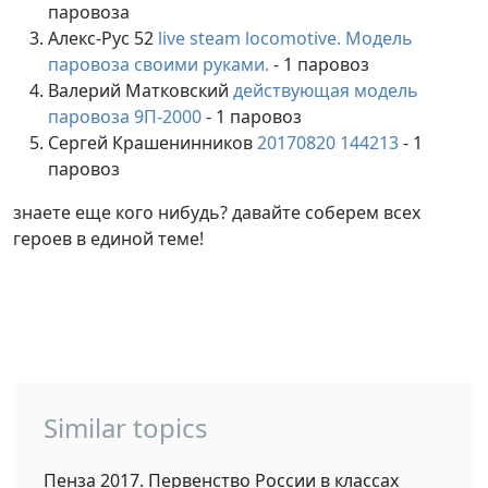
паровоза
Алекс-Рус 52
live steam locomotive. Модель
паровоза своими руками.
- 1 паровоз
Валерий Матковский
действующая модель
паровоза 9П-2000
- 1 паровоз
Сергей Крашенинников
20170820 144213
- 1
паровоз
знаете еще кого нибудь? давайте соберем всех
героев в единой теме!
Similar topics
Пенза 2017. Первенство России в классах