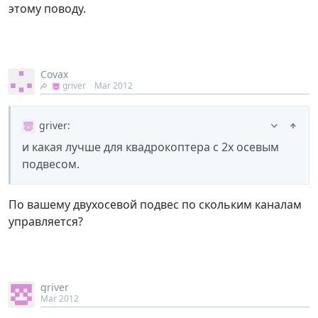
этому поводу.
Covax
griver
Mar 2012
griver
:
и какая лучше для квадрокоптера с 2х осевым
подвесом.
По вашему двухосевой подвес по скольким каналам
управляется?
griver
Mar 2012