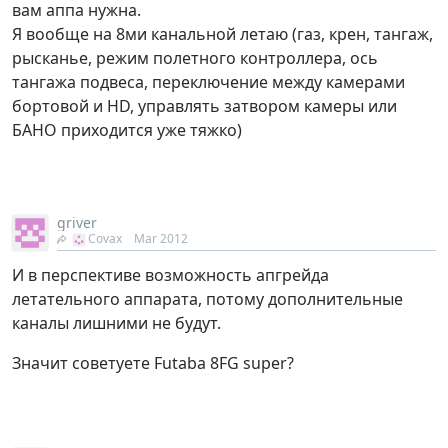
вам аппа нужна.
Я вообще на 8ми канальной летаю (газ, крен, тангаж,
рысканье, режим полетного контроллера, ось
тангажа подвеса, переключение между камерами
бортовой и HD, управлять затвором камеры или
БАНО приходится уже тяжко)
griver
Covax
Mar 2012
И в перспективе возможность апгрейда
летательного аппарата, потому дополнительные
каналы лишними не будут.
Значит советуете Futaba 8FG super?