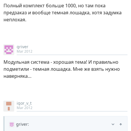
Полный комплект больше 1000, но там пока
предзаказ и вообще темная лошадка, хотя задумка
неплохая.
griver
Mar 2012
Модульная система - хорошая тема! И правильно
подметили - темная лошадка. Мне же взять нужно
наверняка…
igor_v_t
Mar 2012
griver
: