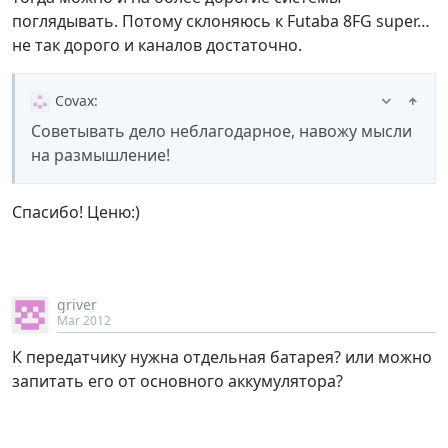
поглядывать. Потому склоняюсь к Futaba 8FG super…
не так дорого и каналов достаточно.
Covax
:
Советывать дело неблагодарное, навожу мысли
на размышление!
Спасибо! Ценю:)
griver
Mar 2012
К передатчику нужна отдельная батарея? или можно
запитать его от основного аккумулятора?