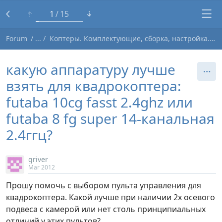
1
15
Forum
Коптеры. Комплектующие, сборка, настройка.
какую аппаратуру лучше
взять для квадрокоптера:
futaba 10cg fasst 2.4ghz или
futaba 8 fg super 14-канальная
2.4ггц?
griver
Mar 2012
Прошу помочь с выбором пульта управления для
квадрокоптера. Какой лучше при наличии 2х осевого
подвеса с камерой или нет столь принципиальных
отличий у этих пультов?