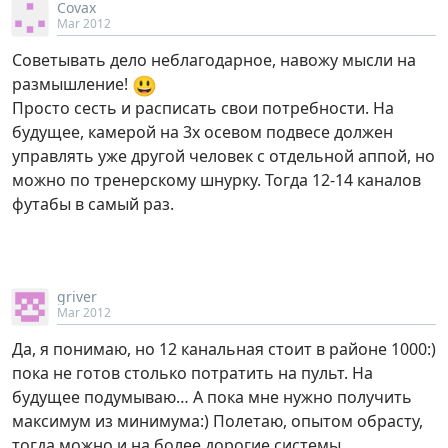
Covax
Mar 2012
Советывать дело неблагодарное, навожу мысли на
😃
размышление!
Просто сесть и расписать свои потребности. На
будущее, камерой на 3х осевом подвесе должен
управлять уже другой человек с отдельной аппой, но
можно по тренерскому шнурку. Тогда 12-14 каналов
футабы в самый раз.
griver
Mar 2012
Да, я понимаю, но 12 канальная стоит в районе 1000:)
пока не готов столько потратить на пульт. На
будущее подумываю… А пока мне нужно получить
максимум из минимума:) Полетаю, опытом обрасту,
тогда можно и на более дорогие системы