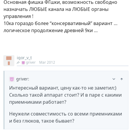
Основная фишка ФГшки, возможность свободно
назначать ЛЮБЫЕ канала на ЛЮБЫЕ органы
управления !
10ка гораздо более “консервативный” вариант …
логическое продолжение древней 9ки …
igor_v_t
griver
Mar 2012
griver
:
Интересный вариант, цену как-то не заметил:)
Сколько такой аппарат стоит? И в паре с какими
приемниками работает?
Неужели совместимость со всеми приемниками
и без глюков, такое бывает?