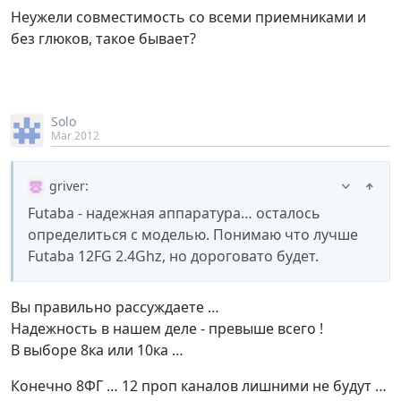
Неужели совместимость со всеми приемниками и
без глюков, такое бывает?
Solo
Mar 2012
griver
:
Futaba - надежная аппаратура… осталось
определиться с моделью. Понимаю что лучше
Futaba 12FG 2.4Ghz, но дороговато будет.
Вы правильно рассуждаете …
Надежность в нашем деле - превыше всего !
В выборе 8ка или 10ка …
Конечно 8ФГ … 12 проп каналов лишними не будут …