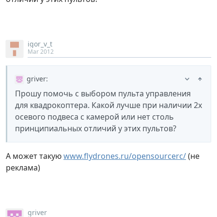
igor_v_t
Mar 2012
griver
:
Прошу помочь с выбором пульта управления
для квадрокоптера. Какой лучше при наличии 2х
осевого подвеса с камерой или нет столь
принципиальных отличий у этих пультов?
А может такую
www.flydrones.ru/opensourcerc/
(не
реклама)
griver