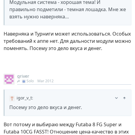
Модульная система - хорошая тема! И
правильно подметили - темная лошадка. Мне же
взять нужно наверняка…
Наверняка и Турниги может использоваться. Особых
требований к аппе нет. Для дальности модули можно
поменять. Посему это дело вкуса и денег.
griver
Solo
Mar 2012
igor_v_t
:
Посему это дело вкуса и денег.
Вот потому и выбираю между Futaba 8 FG Super и
Futaba 10CG FASST! Отношение цена-качество в этих