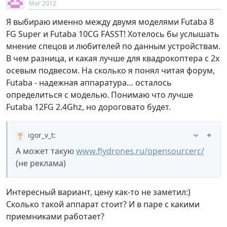
Mar 2012
Я выбираю именно между двумя моделями Futaba 8
FG Super и Futaba 10CG FASST! Хотелось бы услышать
мнение спецов и любителей по данным устройствам.
В чем разница, и какая лучше для квадрокоптера с 2х
осевым подвесом. На сколько я понял читая форум,
Futaba - надежная аппаратура… осталось
определиться с моделью. Понимаю что лучше
Futaba 12FG 2.4Ghz, но дороговато будет.
igor_v_t
:
А может такую
www.flydrones.ru/opensourcerc/
(не реклама)
Интересный вариант, цену как-то не заметил:)
Сколько такой аппарат стоит? И в паре с какими
приемниками работает?