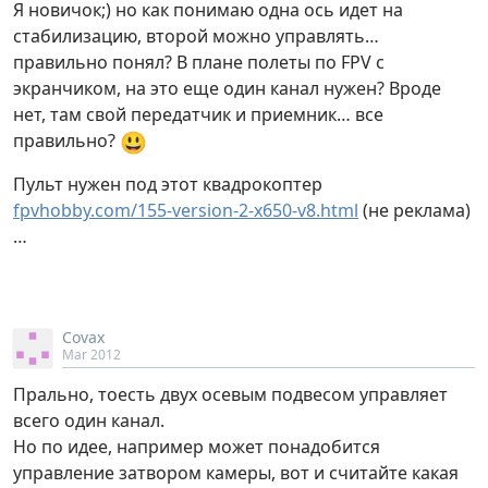
Я новичок;) но как понимаю одна ось идет на
стабилизацию, второй можно управлять…
правильно понял? В плане полеты по FPV с
экранчиком, на это еще один канал нужен? Вроде
нет, там свой передатчик и приемник… все
😃
правильно?
Пульт нужен под этот квадрокоптер
fpvhobby.com/155-version-2-x650-v8.html
(не реклама)
…
Covax
Mar 2012
Прально, тоесть двух осевым подвесом управляет
всего один канал.
Но по идее, например может понадобится
управление затвором камеры, вот и считайте какая