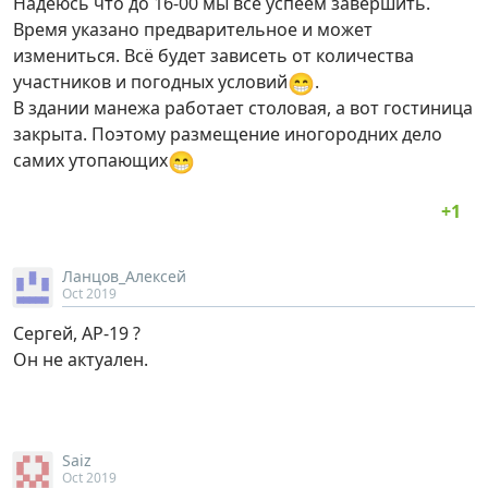
Надеюсь что до 16-00 мы всё успеем завершить.
Время указано предварительное и может
измениться. Всё будет зависеть от количества
😁
участников и погодных условий
.
В здании манежа работает столовая, а вот гостиница
закрыта. Поэтому размещение иногородних дело
😁
самих утопающих
Ланцов_Алексей
Oct 2019
Сергей, AP-19 ?
Он не актуален.
Saiz
Oct 2019