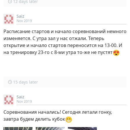
12 days later
Saiz
Nov 2019
Расписание стартов и начало соревнований немного
изменяется. С утра зал у нас отжали. Теперь
открытие и начало стартов переносится на 13-00. И
😍
на тренировку 23-го с 8-ми утра то-же не пустят
15 days later
Saiz
Nov 2019
Соревнования начались! Сегодня летали гонку,
😁
завтра будем делить кубок