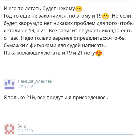
😁
И его-то летать будет некому
😁
Год-то ещё не закончился, по этому и 19
. Но если
будет кворум,то нет никаких проблем для того чтобы
летали не 19, а 21. Всё зависит от участников,то-есть
от вас. Надо только заранее определиться,что-бы
бумажки с фигурками для судей написать.
😍
Пока желающих летать и 19 и 21 нету
Ланцов_Алексей
Oct 2019
Я только 21й, все поедут и я присоеденюсь.
Saiz
Oct 2019