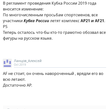
В регламент проведения Кубка России 2019 года
вносится изменение:
По многочисленным просьбам спортсменов, все
участники
Кубка России
летят комплекс
АР21 и AF21
.
PS
Теперь осталось что-бы кто-то грамотно обозвал все
фигуры на русском языке.
Ланцов_Алексей
Oct 2019
AF не стоит, он очень навороченный , врядли его во
всю летают.
Достаточно АР.