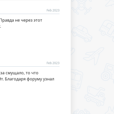
Feb 2023
Правда не через этот
.
Feb 2023
за смущало, то что
т. Благодаря форуму узнал