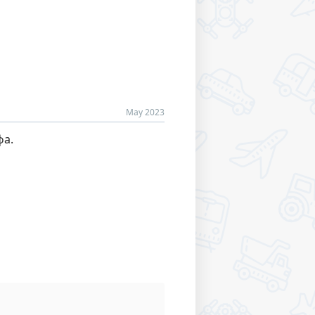
May 2023
фа.