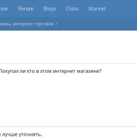
cker
Forum
Blogs
Clubs
Market
зины, интернет-торговля
Покупал ли кто в этом интернет магазине?
е лучше уточнять.