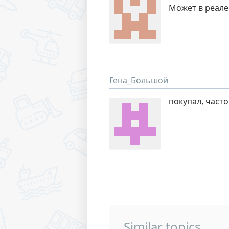
Может в реале 
Гена_Большой
покупал, часто
Similar topics