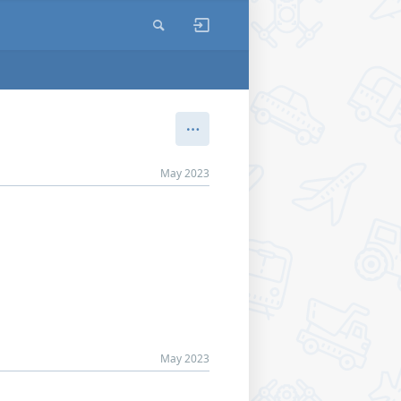
May 2023
May 2023