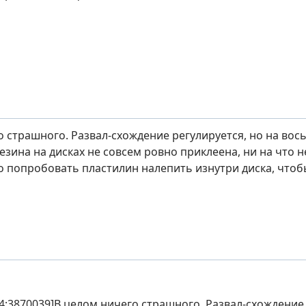
 страшного. Развал-схождение регулируется, но на вось
езина на дисках не совсем ровно приклеена, ни на что н
о попробовать пластилин налепить изнутри диска, чтоб
;3870039]В целом ничего страшного. Развал-схождение 