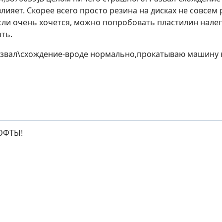
лияет. Скорее всего просто резина на дисках не совсем 
Если очень хочется, можно попробовать пластилин налеп
ть.
звал\схождение-вроде нормально,прокатываю машину на
ЮФТЫ!