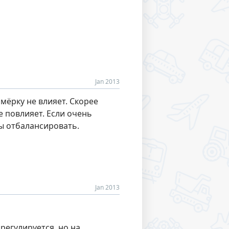
Jan 2013
мёрку не влияет. Скорее
е повлияет. Если очень
ы отбалансировать.
Jan 2013
регулируется, но на