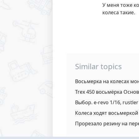
У меня тоже к
колеса такие.
Similar topics
Восьмерка на колесах мон
Trex 450 восьмёрка Осно
Выбор. e-revo 1/16, rustler
Колеса ходят восьмеркой 
Прорезало резину на пер