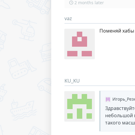
2 months later
vaz
Поменяй хабы
KU_KU
Игорь_Рез
Здравствуйт
небольшой в
такого масш