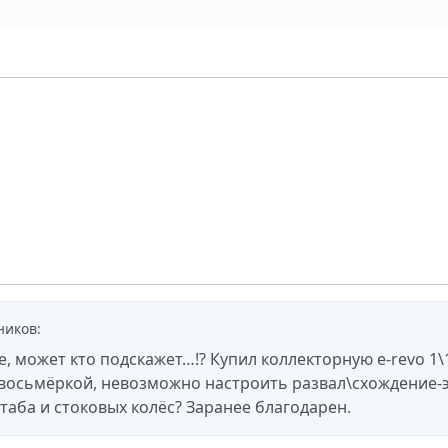
ников
:
е, может кто подскажет…!? Купил коллекторную e-revo 1\
осьмёркой, невозможно настроить развал\схождение-
таба и стоковых колёс? Заранее благодарен.