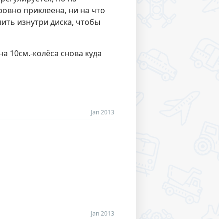
ровно приклеена, ни на что
ить изнутри диска, чтобы
 10см.-колёса снова куда
Jan 2013
Jan 2013