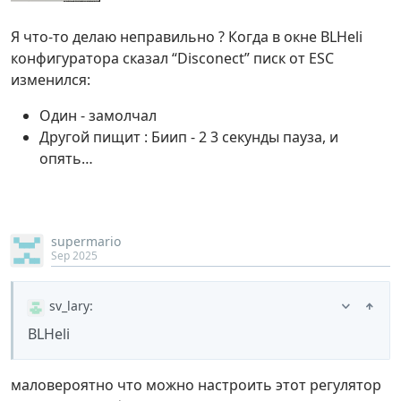
Я что-то делаю неправильно ? Когда в окне BLHeli
конфигуратора сказал “Disconect” писк от ESC
изменился:
Один - замолчал
Другой пищит : Биип - 2 3 секунды пауза, и
опять…
supermario
Sep 2025
sv_lary
:
BLHeli
маловероятно что можно настроить этот регулятор