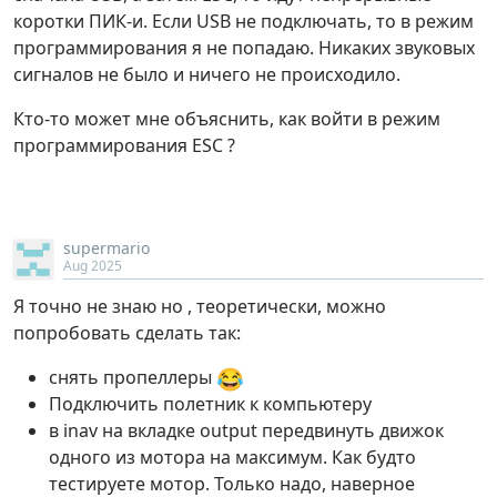
коротки ПИК-и. Если USB не подключать, то в режим
программирования я не попадаю. Никаких звуковых
сигналов не было и ничего не происходило.
Кто-то может мне объяснить, как войти в режим
программирования ESC ?
supermario
Aug 2025
Я точно не знаю но , теоретически, можно
попробовать сделать так:
😂
снять пропеллеры
Подключить полетник к компьютеру
в inav на вкладке output передвинуть движок
одного из мотора на максимум. Как будто
тестируете мотор. Только надо, наверное