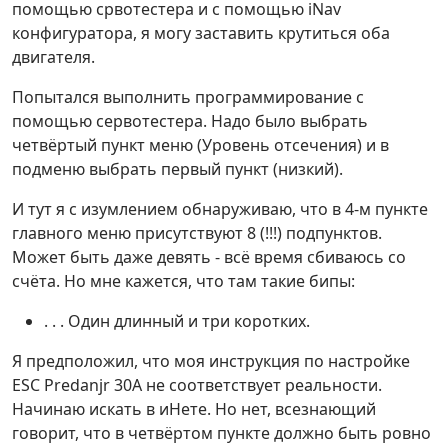
помощью срвотестера и с помощью iNav
конфигуратора, я могу заставить крутиться оба
двигателя.
Попытался выполнить программирование с
помощью сервотестера. Надо было выбрать
четвёртый пункт меню (Уровень отсечения) и в
подменю выбрать первый пункт (низкий).
И тут я с изумлением обнаруживаю, что в 4-м пункте
главного меню присутствуют 8 (!!!) подпунктов.
Может быть даже девять - всё время сбиваюсь со
счёта. Но мне кажется, что там такие бипы:
. . . Один длинный и три коротких.
Я предположил, что моя инструкция по настройке
ESC Predanjr 30A не соответствует реальности.
Начинаю искать в иНете. Но нет, всезнающий
говорит, что в четвёртом пункте должно быть ровно