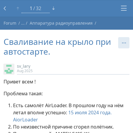
1
32
Forum
Аппаратура радиоуправления
Сваливание на крыло при
автостарте.
sv_lary
Aug 2025
Привет всем !
Проблема такая:
Есть самолёт AirLoader. В прошлом году на нём
летал вполне успешно:
15 июля 2024 года.
AiorLoader
По неизвестной причине сгорел полётник.