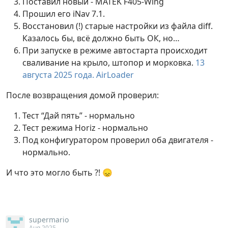
Поставил новый - MATEK F405-Wing
Прошил его iNav 7.1.
Восстановил (!) старые настройки из файла diff.
Казалось бы, всё должно быть ОК, но…
При запуске в режиме автостарта происходит
сваливание на крыло, штопор и морковка.
13
августа 2025 года. AirLoader
После возвращения домой проверил:
Тест “Дай пять” - нормально
Тест режима Horiz - нормально
Под конфигуратором проверил оба двигателя -
нормально.
И что это могло быть ?! 😞
supermario
Aug 2025