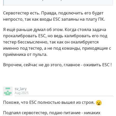
Сервотестер есть. Правда, подключить его будет
непросто, так как входы ESC запаяны на плату ПК.
Я ещё раньше думал об этом. Когда стояла задача
прокалибровать ESC, но ведь калибровать его под
тестер бессмысленно, так как он окалибруется
именно под тестер, а не под команды, приходящие с
приёмника от пульта.
Впрочем, сейчас не до этого, главное - оживить ESC !
sv_lary
Aug 2025
😦
Похоже, что ESC полностью вышел из строя.
Подпаял сервотестер, подаю питание - никаких