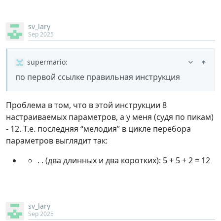
sv_lary
Sep 2025
supermario
:
по первой ссылке правильная инструкция
Проблема в том, что в этой инструкции 8
настраиваемых параметров, а у меня (судя по пикам)
- 12. Т.е. последняя “мелодия” в цикле перебора
параметров выглядит так:
. . (два длинных и два коротких): 5 + 5 + 2 = 12
sv_lary
Sep 2025