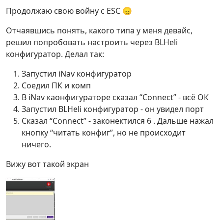
Продолжаю свою войну с ESC 😞
Отчаявшись понять, какого типа у меня девайс,
решил попробовать настроить через BLHeli
конфигуратор. Делал так:
Запустил iNav конфигуратор
Соедил ПК и комп
В iNav каонфигураторе сказал “Connect” - всё ОК
Запустил BLHeli конфигуратор - он увидел порт
Сказал “Connect” - законектился 6 . Дальше нажал
кнопку “читать конфиг”, но не происходит
ничего.
Вижу вот такой экран