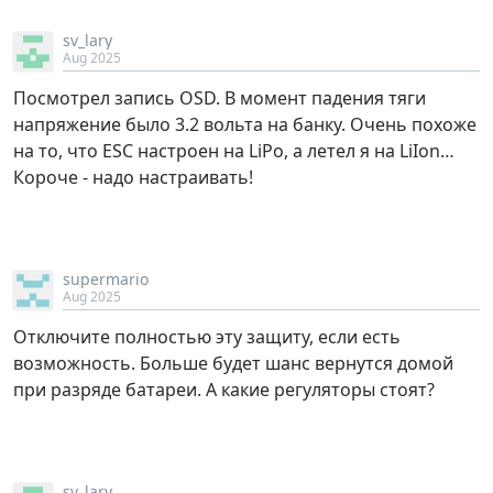
sv_lary
Aug 2025
Посмотрел запись OSD. В момент падения тяги
напряжение было 3.2 вольта на банку. Очень похоже
на то, что ESC настроен на LiPo, а летел я на LiIon…
Короче - надо настраивать!
supermario
Aug 2025
Отключите полностью эту защиту, если есть
возможность. Больше будет шанс вернутся домой
при разряде батареи. А какие регуляторы стоят?
sv_lary