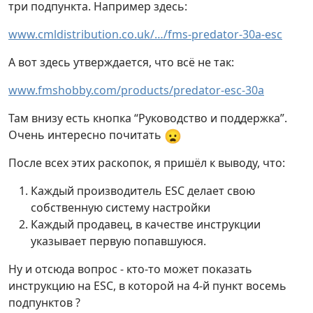
три подпункта. Например здесь:
www.cmldistribution.co.uk/…/fms-predator-30a-esc
А вот здесь утверждается, что всё не так:
www.fmshobby.com/products/predator-esc-30a
Там внизу есть кнопка “Руководство и поддержка”.
😦
Очень интересно почитать
После всех этих раскопок, я пришёл к выводу, что:
Каждый производитель ESC делает свою
собственную систему настройки
Каждый продавец, в качестве инструкции
указывает первую попавшуюся.
Ну и отсюда вопрос - кто-то может показать
инструкцию на ESC, в которой на 4-й пункт восемь
подпунктов ?