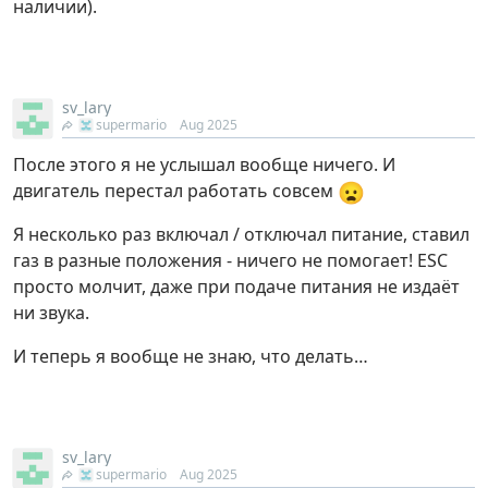
наличии).
sv_lary
supermario
Aug 2025
После этого я не услышал вообще ничего. И
😦
двигатель перестал работать совсем
Я несколько раз включал / отключал питание, ставил
газ в разные положения - ничего не помогает! ESC
просто молчит, даже при подаче питания не издаёт
ни звука.
И теперь я вообще не знаю, что делать…
sv_lary
supermario
Aug 2025