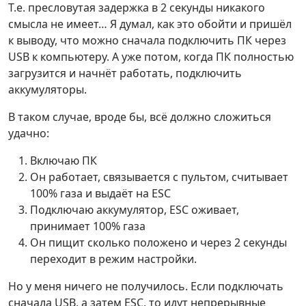
Т.е. пресловутая задержка в 2 секунды никакого
смысла не имеет… Я думал, как это обойти и пришёл
к выводу, что можно сначала подключить ПК через
USB к компьютеру. А уже потом, когда ПК полностью
загрузится и начнёт работать, подключить
аккумуляторы.
В таком случае, вроде бы, всё должно сложиться
удачно:
Включаю ПК
Он работает, связывается с пультом, считывает
100% газа и выдаёт на ESC
Подключаю аккумулятор, ESC оживает,
принимает 100% газа
Он пищит сколько положено и через 2 секунды
переходит в режим настройки.
Но у меня ничего не получилось. Если подключать
сначала USB, а затем ESC, то идут непрерывные