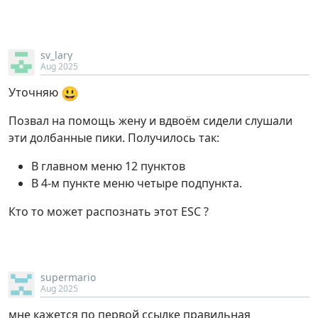
sv_lary
Aug 2025
😃
Уточняю
Позвал на помощь жену и вдвоём сидели слушали
эти долбанные пики. Получилось так:
В главном меню 12 пунктов
В 4-м пункте меню четыре подпункта.
Кто то может распознать этот ESC ?
supermario
Aug 2025
мне кажется по первой ссылке правильная