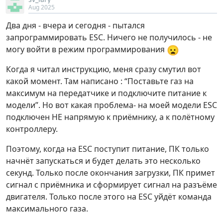
Aug 2025
Два дня - вчера и сегодня - пытался
запрограммировать ESC. Ничего не получилось - не
😦
могу войти в режим программирования
Когда я читал инструкцию, меня сразу смутил вот
какой момент. Там написано : “Поставьте газ на
максимум на передатчике и подключите питание к
модели”. Но вот какая проблема- на моей модели ESC
подключен НЕ напрямую к приёмнику, а к полётному
контроллеру.
Поэтому, когда на ESC поступит питание, ПК только
начнёт запускаться и будет делать это несколько
секунд. Только после окончания загрузки, ПК примет
сигнал с приёмника и сформирует сигнал на разъёме
двигателя. Только после этого на ESC уйдёт команда
максимального газа.