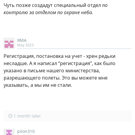
Чуть позже создадут специальный отдел
по
контролю за отделом по охране неба.
ЯМА
May 2023
Регистрация, постановка на учет - хрен редьки
несладше. А я написал “регистрация”, как было
указано в письме нашего министерства,
разрешающего полеты. Это вы можете мне
указывать, а мы им не стали.
1 month later
pilon310