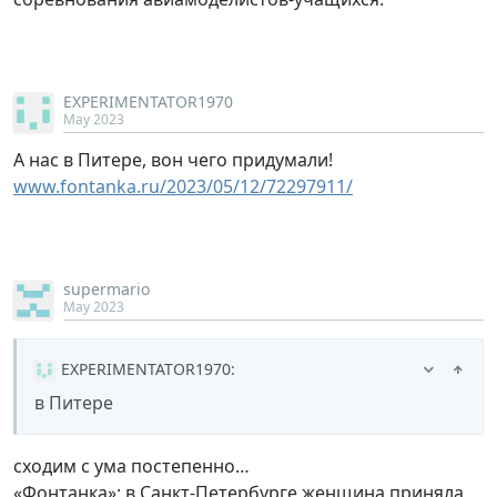
EXPERIMENTATOR1970
May 2023
А нас в Питере, вон чего придумали!
www.fontanka.ru/2023/05/12/72297911/
supermario
May 2023
EXPERIMENTATOR1970
:
в Питере
сходим с ума постепенно…
«Фонтанка»: в Санкт-Петербурге женщина приняла