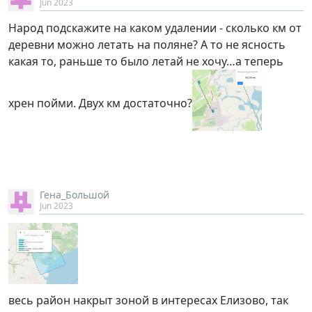
Jun 2023
Народ подскажите на каком удалении - сколько км от
деревни можно летать на поляне? А то не ясность
какая то, раньше то было летай не хочу…а теперь
хрен пойми. Двух км достаточно?
Гена_Большой
Jun 2023
весь район накрыт зоной в интересах Елизово, так