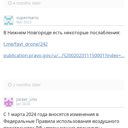
4 months later
supermario
Nov 2023
В Нижнем Новгороде есть некоторые послабления:
t.me/favt_drone/242
publication.pravo.gov.ru/…/5200202311150001?index=…
2 months later
Jocker_cms
Jan 2024
С 1 марта 2024 года вносятся изменения в
Федеральные Правила использования воздушного
пространства РФ, упрощающие процедуры