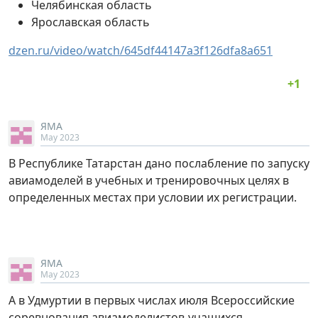
Челябинская область
Ярославская область
dzen.ru/video/watch/645df44147a3f126dfa8a651
ЯМА
May 2023
В Республике Татарстан дано послабление по запуску
авиамоделей в учебных и тренировочных целях в
определенных местах при условии их регистрации.
ЯМА
May 2023
А в Удмуртии в первых числах июля Всероссийские
соревнования авиамоделистов-учащихся.