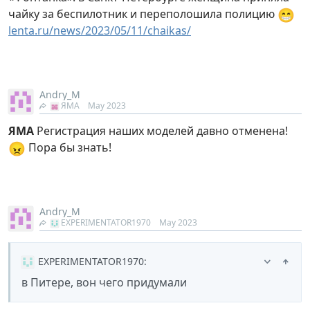
😁
чайку за беспилотник и переполошила полицию
lenta.ru/news/2023/05/11/chaikas/
Andry_M
ЯМА
May 2023
ЯМА
Регистрация наших моделей давно отменена!
😠
Пора бы знать!
Andry_M
EXPERIMENTATOR1970
May 2023
EXPERIMENTATOR1970
:
в Питере, вон чего придумали