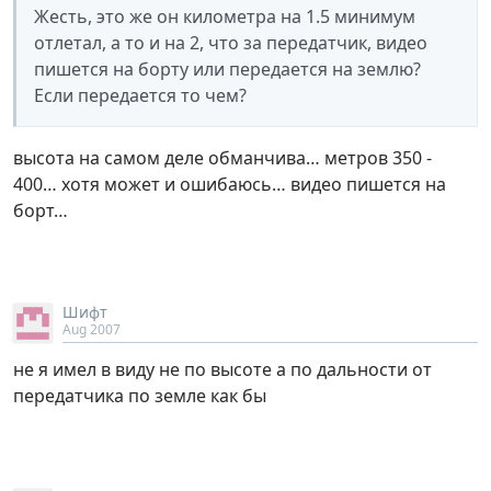
Жесть, это же он километра на 1.5 минимум
отлетал, а то и на 2, что за передатчик, видео
пишется на борту или передается на землю?
Если передается то чем?
высота на самом деле обманчива… метров 350 -
400… хотя может и ошибаюсь… видео пишется на
борт…
Шифт
Aug 2007
не я имел в виду не по высоте а по дальности от
передатчика по земле как бы