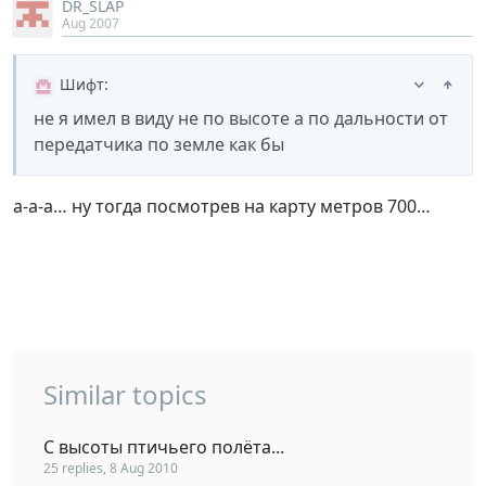
DR_SLAP
Aug 2007
Шифт
:
не я имел в виду не по высоте а по дальности от
передатчика по земле как бы
а-а-а… ну тогда посмотрев на карту метров 700…
Similar topics
С высоты птичьего полёта...
25 replies, 8 Aug 2010