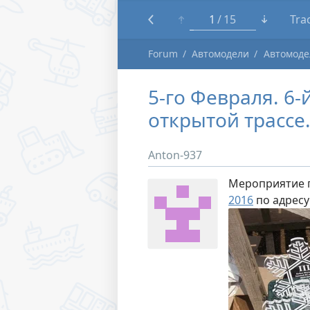
1
15
Tra
Forum
Автомодели
Автомоде
5-го Февраля. 6-
открытой трассе
Anton-937
Мероприятие п
2016
по адресу