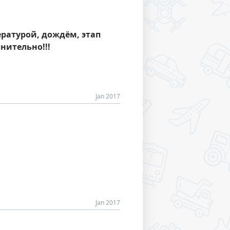
ературой, дождём, этап
нительно!!!
Jan 2017
Jan 2017