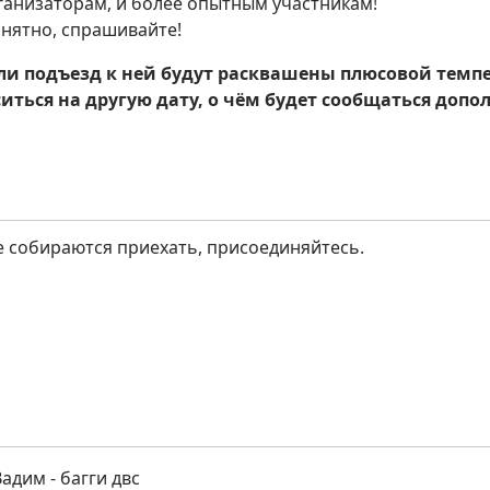
ганизаторам, и более опытным участникам!
онятно, спрашивайте!
или подъезд к ней будут расквашены плюсовой темп
иться на другую дату, о чём будет сообщаться допол
 собираются приехать, присоединяйтесь.
дим - багги двс