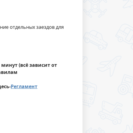
ение отдельных заездов для
ь минут (всё зависит от
равилам
есь-
Регламент