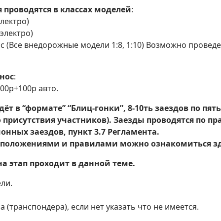
 проводятся в классах моделей
:
электро)
(электро)
с (Все внедорожные модели 1:8, 1:10) Возможно провед
нос
:
00р+100р авто.
дёт в “формате” “Блиц-гонки”, 8-10ть заездов по пят
 присутствия участников). Заезды проводятся по п
нных заездов, пункт 3.7 Регламента.
 положениями и правилами можно ознакомиться зд
на этап проходит в данной теме.
ли.
 (транспондера), если нет указать что не имеется.