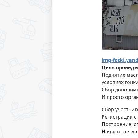
img-fotki.yan
Цель проведе
Поднятие маст
условиях гонки
Сбор дополнит
И просто орган
Сбор участнико
Регистрации с 
Построение, о
Начало заездо