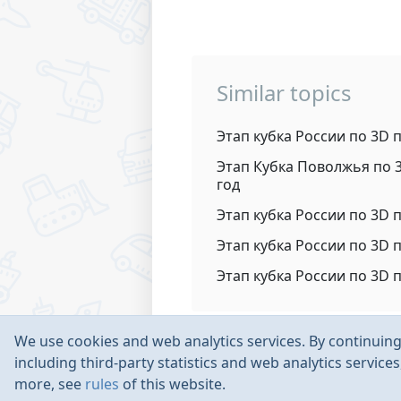
Similar topics
Этап кубка России по 3D 
Этап Кубка Поволжья по 
год
Этап кубка России по 3D 
Этап кубка России по 3D п
Этап кубка России по 3D 
We use cookies and web analytics services. By continuing 
including third-party statistics and web analytics service
more, see
rules
of this website.
Rules
Contacts
Language