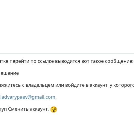
ытке перейти по ссылке выводится вот такое сообщение:
решение
вяжитесь с владельцем или войдите в аккаунт, у которо
vladvarypaev@gmail.com
.
😵
туп Сменить аккаунт.