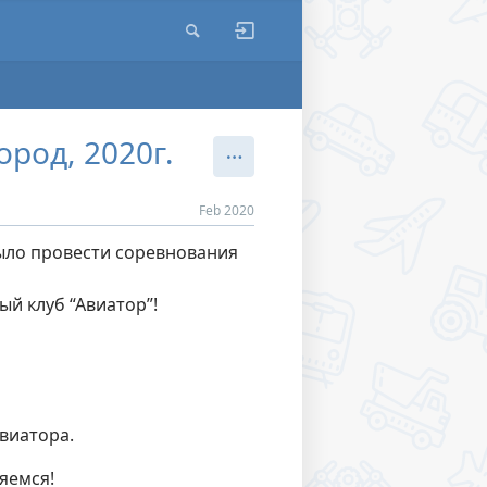
род, 2020г.
Feb 2020
было провести соревнования
й клуб “Авиатор”!
виатора.
яемся!