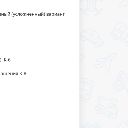
ивный (усложненный) вариант
. К-6
ращения К-8