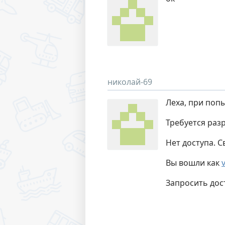
николай-69
Леха, при поп
Требуется раз
Нет доступа. С
Вы вошли как
Запросить дос