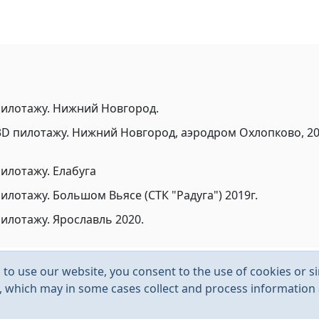
пилотажу. Нижний Новгород.
3D пилотажу. Нижний Новгород, аэродром Охлопково, 2
пилотажу. Елабуга
илотажу. Большом Вьясе (СТК "Радуга") 2019г.
пилотажу. Ярославль 2020.
to use our website, you consent to the use of cookies or si
s, which may in some cases collect and process information a