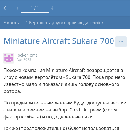
1
1
Forum
Вертолёты других производителей
Miniature Aircraft Sukara 700
Jocker_cms
Apr 2023
Похоже компания Miniature Aircraft возвращается в
игру с новым вертолётом - Sukara 700. Пока про него
известно мало и показали лишь голову основного
ротора.
По предварительным данным будут доступны версии
с валом и ремнём на выбор. Со stick треем (форм
фактор колбаса) и под сдвоенные паки.
Так же (предположительно) будет использоваться