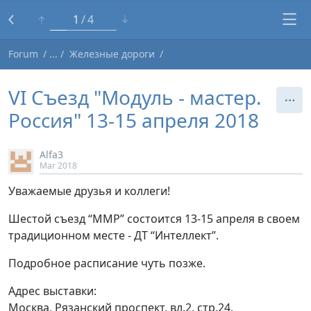
1
4
Forum
Железные дороги
VI Съезд "Модуль - мастер.
Россия" 13-15 апреля 2018
Alfa3
Mar 2018
Уважаемые друзья и коллеги!
Шестой съезд “ММР” состоится 13-15 апреля в своем
традиционном месте - ДТ “Интеллект”.
Подробное расписание чуть позже.
Адрес выставки:
Москва, Рязанский проспект, вл.2, стр.24,