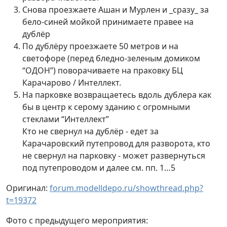
Снова проезжаете Ашан и Мурлен и _сразу_ за
бело-синей мойкой принимаете правее на
дублёр
По дублёру проезжаете 50 метров и на
светофоре (перед бледно-зеленым домиком
“ОДОН”) поворачиваете на праковку БЦ
Карачарово / Интеллект.
На парковке возвращаетесь вдоль дублера как
бы в центр к серому зданию с огромными
стеклами “Интеллект”
Кто не свернул на дублёр - едет за
Карачаровский путепровод для разворота, кто
не свернул на парковку - может развернуться
под путепроводом и далее см. пп. 1…5
Оригинал:
forum.modelldepo.ru/showthread.php?
t=19372
Фото с предыдущего мероприятия: