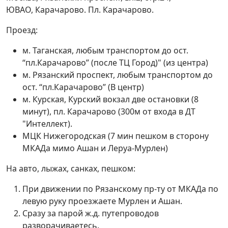
ЮВАО, Карачарово. Пл. Карачарово.
Проезд:
м. Таганская, любым транспортом до ост.
“пл.Карачарово” (после ТЦ Город)" (из центра)
м. Рязанский проспект, любым транспортом до
ост. “пл.Карачарово” (В центр)
м. Курская, Курский вокзал две остановки (8
минут), пл. Карачарово (300м от входа в ДТ
"Интеллект).
МЦК Нижегородская (7 мин пешком в сторону
МКАДа мимо Ашан и Леруа-Мурлен)
На авто, лыжах, санках, пешком:
При движении по Рязанскому пр-ту от МКАДа по
левую руку проезжаете Мурлен и Ашан.
Сразу за парой ж.д. путепроводов
разворачиваетесь.