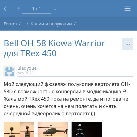
1
1
Forum
Копии и полукопии
Bell OH-58 Kiowa Warrior
для TRex 450
Bladyque
Nov 2020
Мой следующий фюзеляж полукопия вертолета OH-
58D с возможностью конверсии в модификацию F!
Жаль мой TRex 450 пока на ремонте, да и погода не
очень, очень хочется на нем полетать и снять
очередной видеоролик о вертолете)))