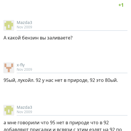
Mazda3
Nov 2009
А какой бензин вы заливаете?
x-fly
Nov 2009
95ый, лукойл. 92 у нас нет в природе, 92 это 80ый.
Mazda3
Nov 2009
а мне говорили что 95 нет в природе что в 92
добавляют присадки и всвязи с этим ездят на 92 по