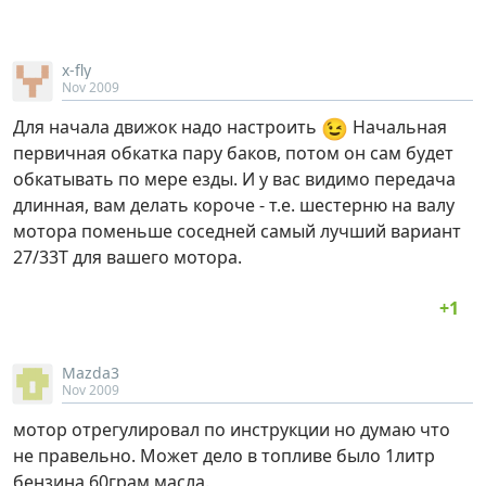
x-fly
Nov 2009
😉
Для начала движок надо настроить
Начальная
первичная обкатка пару баков, потом он сам будет
обкатывать по мере езды. И у вас видимо передача
длинная, вам делать короче - т.е. шестерню на валу
мотора поменьше соседней самый лучший вариант
27/33Т для вашего мотора.
Mazda3
Nov 2009
мотор отрегулировал по инструкции но думаю что
не правельно. Может дело в топливе было 1литр
бензина 60грам масла.