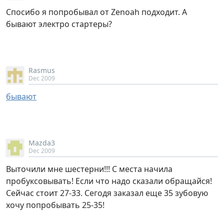
Спосибо я попробывал от Zenoah подходит. А
бывают электро стартеры?
Rasmus
Dec 2009
бывают
Mazda3
Dec 2009
Выточили мне шестерни!!! С места начила
пробуксовывать! Если что надо сказали обращайся!
Сейчас стоит 27-33. Сегодя заказал еще 35 зубовую
хочу попробывать 25-35!