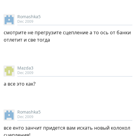
Romashka5
Dec 2009
смотрите не прегрузите сцепление а то ось от банки
отлетит и све тогда
Mazda3
Dec 2009
а все это как?
Romashka5
Dec 2009
все енто занчит придется вам искать новый колокол
сцепления!