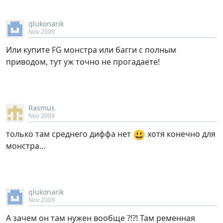
glukonarik
Nov 2009
Или купите FG монстра или багги с полным
приводом, тут уж точно не прогадаете!
Rasmus
Nov 2009
😃
только там среднего диффа нет
хотя конечно для
монстра…
glukonarik
Nov 2009
А зачем он там нужен вообще ?!?! Там ременная