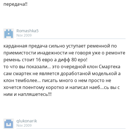
передача!!
Romashka5
Nov 2009
карданная предача сильно уступает ременной по
приемистости инадежности не говоря уже о ремонте
ремень стоит 16 евро а дифф 80 еро!
то что вы показали… это очередной клон Смартека
сам смартек не является доработаной моделькой а
клон темболее… писать много о нем просто не
хочется поентому коротко и написал наеб…сь вы с
ним и напляшетесь!!!
glukonarik
Nov 2009