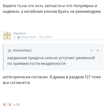
Берите то,на что есть запчасти и что популярно и
надёжно, а китайских клонов брать не рекомендуем.
Rasmus
Romashka5
Nov 2009
Romashka5
:
карданная предача сильно уступает ременной
по приемистости инадежности
категорически согласен. Я думаю в разделе f27 тоже
все согласятся
x-fly