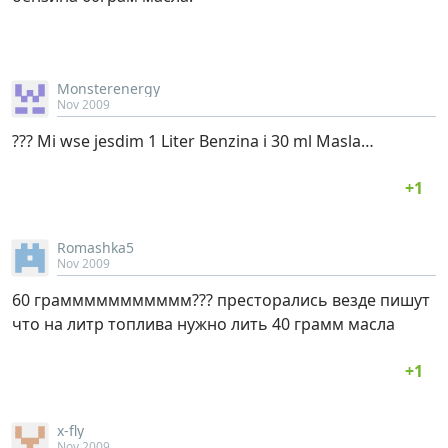
Monsterenergy
Nov 2009
??? Mi wse jesdim 1 Liter Benzina i 30 ml Masla…
Romashka5
Nov 2009
60 граммммммммммм??? престорались везде пишут
что на литр топлива нужно лить 40 грамм масла
x-fly
Nov 2009