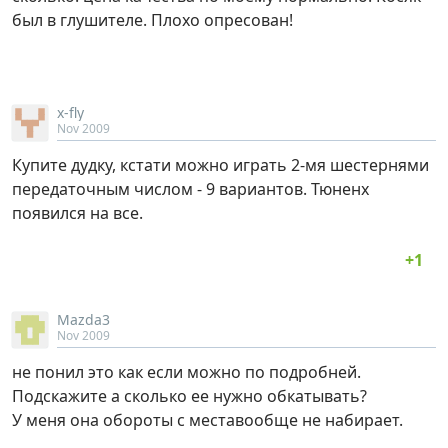
был в глушителе. Плохо опресован!
x-fly
Nov 2009
Купите дудку, кстати можно играть 2-мя шестернями
передаточным числом - 9 вариантов. Тюненх
появился на все.
Mazda3
Nov 2009
не понил это как если можно по подробней.
Подскажите а сколько ее нужно обкатывать?
У меня она обороты с меставообще не набирает.