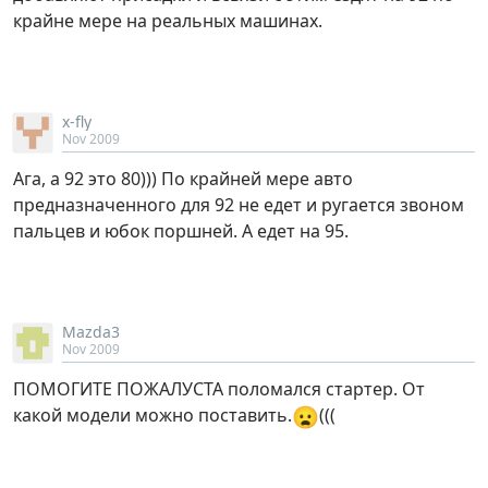
крайне мере на реальных машинах.
x-fly
Nov 2009
Ага, а 92 это 80))) По крайней мере авто
предназначенного для 92 не едет и ругается звоном
пальцев и юбок поршней. А едет на 95.
Mazda3
Nov 2009
ПОМОГИТЕ ПОЖАЛУСТА поломался стартер. От
😦
какой модели можно поставить.
(((