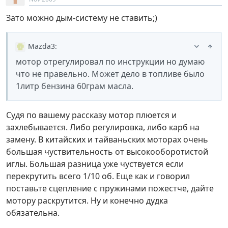
Зато можно дым-систему не ставить;)
Mazda3
:
мотор отрегулировал по инструкции но думаю
что не правельно. Может дело в топливе было
1литр бензина 60грам масла.
Судя по вашему рассказу мотор плюется и
захлебывается. Либо регулировка, либо карб на
замену. В китайских и тайваньских моторах очень
большая чуствительность от высокооборотистой
иглы. Большая разница уже чуствуется если
перекрутить всего 1/10 об. Еще как и говорил
поставьте сцепление с пружинами пожестче, дайте
мотору раскрутится. Ну и конечно дудка
обязательна.