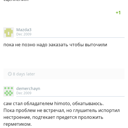
Mazda3
Dec 2009
пока не позно надо эаказать чтобы выточили
8 days later
demerchayn
Dec 2009
сам стал обладателем himoto, обкатываюсь.
Пока проблем не встречал, но глушитель испортил
нестроение, подтекает предется проложить
герметиком.