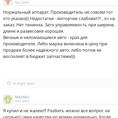
Nov 2009
Нормальный аппарат. Производитель не совсем тот
кто указан))) Недостатки - моторчик слабоват!!! , зч на
заказ. Нет тюненха. Зато управляемость при ширине,
длине и развесовке хорошая.
Вечные и неломающиеся авто - крах для
производителя. Либо маржа включена в цену при
продаже более надежного авто, либо потом ее
восполнят в бюджет запчастями)))
16 days later
Mazda3
Nov 2009
Я купил и не жалею!!! Разбить можно все вопрос на
сколько! цена качества по моему нормально. Косяк