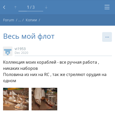
1
3
Forum
Копии
Весь мой флот
vi1953
Dec 2020
Коллекция моих кораблей - все ручная работа ,
никаких наборов
Половина из них на RC , так же стреляют орудия на
одном