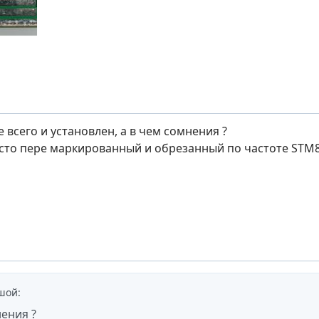
 всего и установлен, а в чем сомнения ?
то пере маркированный и обрезанный по частоте STM
шой
:
нения ?