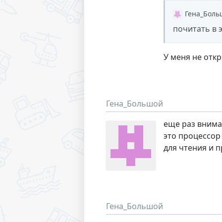
Гена_Боль
почитать в 
У меня не откр
Гена_Большой
еще раз внима
это процессор
для чтения и 
Гена_Большой