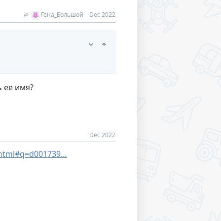
Гена_Большой
Dec 2022
ь ее имя?
Dec 2022
.html#q=d001739…