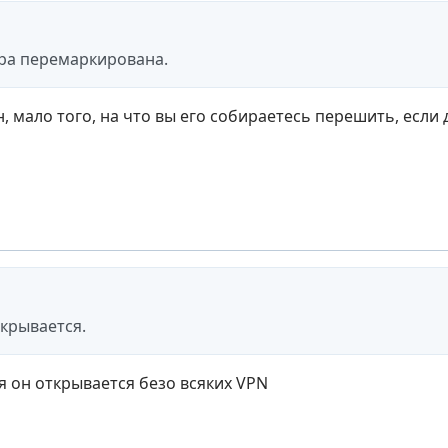
ра перемаркирована.
, мало того, на что вы его собираетесь перешить, если 
ткрывается.
я он открывается безо всяких VPN