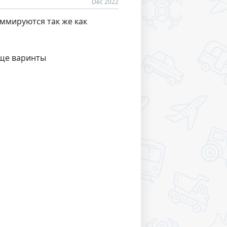
Dec 2022
ммируются так же как
еще варинты