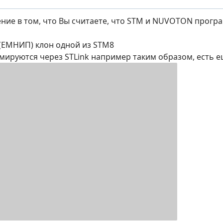
ние в том, что Вы считаете, что STM и NUVOTON програ
(ЕМНИП) клон одной из STM8
мируются через STLink например таким образом, есть 