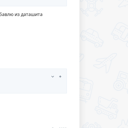
обавлю из даташита