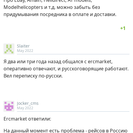
Про Ebay, Amain, Helidirect, AT models,
Modelhelicopters и т.д. можно забыть без
придумывания посредника в оплате и доставки.
Slaiter
May 2022
Я два или три года назад общался с ercmarket,
оперативно отвечают, и русскоговорящие работают.
Вел переписку по-русски.
Jocker_cms
May 2022
Ercmarket ответили:
На данный момент есть проблема - рейсов в Россию