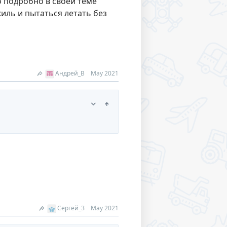
 подробно в своей теме
иль и пытаться летать без
Андрей_В
May 2021
Сергей_З
May 2021