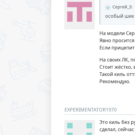
Сергей_З
:
особый шик 
На модели Серг
Явно просится
Если прицепит
На своих ЛК, п
Стоит жёстко, 
Такой киль отт
Рекомендую.
EXPERIMENTATOR1970
Это киль без 
сделал, сейчас