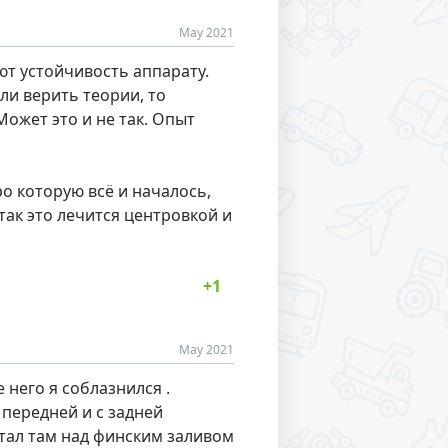
May 2021
ают устойчивость аппарату.
ли верить теории, то
ожет это и не так. Опыт
о которую всё и началось,
 так это лечится центровкой и
May 2021
 него я соблазнился .
с передней и с задней
етал там над финским заливом