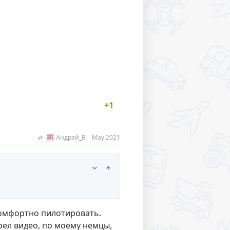
Андрей_В
May 2021
комфортно пилотировать.
рел видео, по моему немцы,