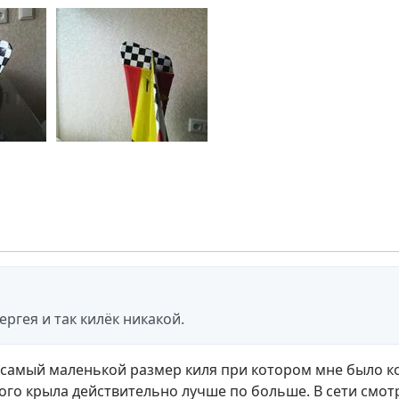
ергея и так килёк никакой.
 самый маленькой размер киля при котором мне было 
лого крыла действительно лучше по больше. В сети смот