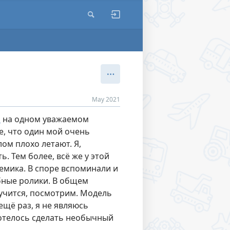
May 2021
l
на одном уважаемом
е, что один мой очень
ом плохо летают. Я,
. Тем более, всё же у этой
емика. В споре вспоминали и
убные ролики. В общем
лучится, посмотрим. Модель
ещё раз, я не являюсь
хотелось сделать необычный