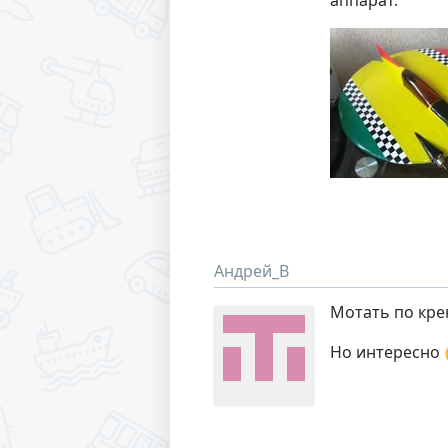
аппарат.
Андрей_В
Мотать по крен
Но интересно