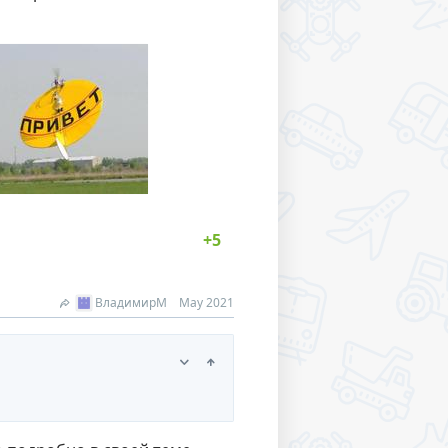
ВладимирМ
May 2021