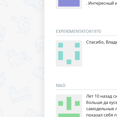
. Интересный и
EXPERIMENTATOR1970
Спасибо, Влади
NikD
Лет 10 назад с
больше да куск
самодельные л
показал себя п