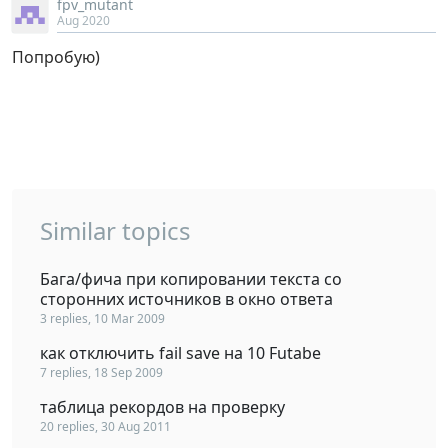
fpv_mutant
Aug 2020
Попробую)
Similar topics
Бага/фича при копировании текста со
сторонних источников в окно ответа
3 replies, 10 Mar 2009
как отключить fail save на 10 Futabe
7 replies, 18 Sep 2009
таблица рекордов на проверку
20 replies, 30 Aug 2011