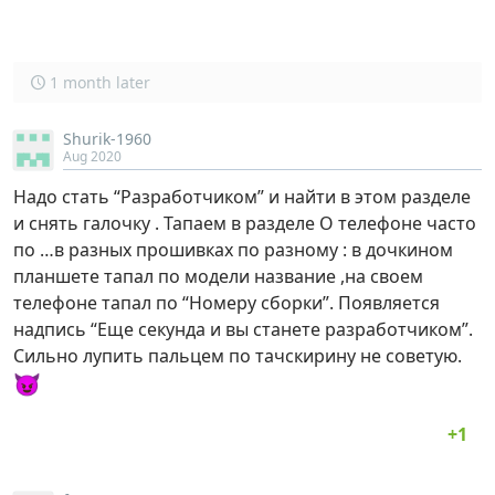
1 month later
Shurik-1960
Aug 2020
Надо стать “Разработчиком” и найти в этом разделе
и снять галочку . Тапаем в разделе О телефоне часто
по …в разных прошивках по разному : в дочкином
планшете тапал по модели название ,на своем
телефоне тапал по “Номеру сборки”. Появляется
надпись “Еще секунда и вы станете разработчиком”.
Сильно лупить пальцем по тачскирину не советую.
😈