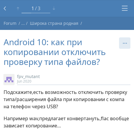
1
3
Forum
Широка страна родная
Android 10: как при
копировании отключить
проверку типа файлов?
fpv_mutant
Jun 2020
Подскажите,есть возможность отключить проверку
типа/расширения файла при копировании с компа
на телефон через USB?
Например wav,предлагает конвертануть,flac вообще
зависает копирование…