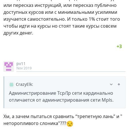
или пересказ инструкций, или пересказ публично
доступных курсов или с минимальными усилиями
изучается самостоятельно. И только 1% стоит того
чтобы идти на курсы но стоят такие курсы совсем
других денег.
pv11
Nov 2019
CrazyElk
:
Администрирование Tcp/Ip сети кардинально
отличается от администрирования сети Mpls.
Хм, а зачем пытаться сравнить “трепетную лань” и "
😒
неторопливого слоника"???