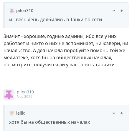
pilon310
:
и…весь день долбились в Танки по сети
Значит - хорошие, годные админы, ибо все у них
работает и никто о них не вспоминает, ни юзвери, ни
начальство. А для начала поробуйте помочь той же
медиатеке, хотя бы на общественных началах,
посмотрите, получится ли у вас гонять танчики.
pilon310
Nov 2019
lelik
:
хотя бы на общественных началах