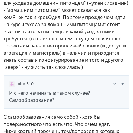
для ухода за домашним питомцем” (нужен сисадмин)
- “домашним питомцем” может оказаться как
хомЯчек так и крокОдил. По этому прежде чем идти
на курсы “ухода за домашними питомцами” стоит
выяснить что за питомцы и какой уход за ними
требуется. (вот лично в моем текущем хозяйстве/
проектах и лань и неторопливый слоник (и доступ и
агрегация и магистраль) в наличии и приходится
знать состав и конфигурирование и того и другого
“зверя” - ну жисть так сложилась )
pilon310
:
И с чего начинать в таком случае?
Самообразование?
С самообразования само собой - хотя бы
поверхностного что есть что. Что с чем едят.
Ниже краткий перечень тем/вопросов в которых