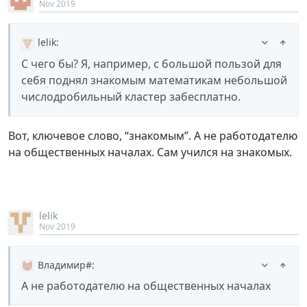
Nov 2019
lelik
:
С чего бы? Я, например, с большой пользой для
себя поднял знакомым математикам небольшой
числодробильный кластер забесплатно.
Вот, ключевое слово, “знакомым”. А не работодателю
на общественных началах. Сам учился на знакомых.
lelik
Nov 2019
Владимир#
:
А не работодателю на общественных началах