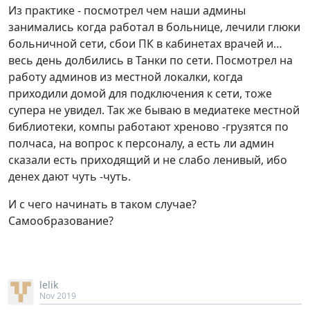
Из практике - посмотрел чем наши админы
занимались когда работал в больнице, лечили глюки
больничной сети, сбои ПК в кабинетах врачей и…
весь день долбились в Танки по сети. Посмотрел на
работу админов из местной локалки, когда
приходили домой для подключения к сети, тоже
супера не увидел. Так же бываю в медиатеке местной
библиотеки, компы работают хреново -грузятся по
полчаса, на вопрос к персоналу, а есть ли админ
сказали есть приходящий и не слабо ленивый, ибо
денех дают чуть -чуть.
И с чего начинать в таком случае?
Самообразование?
lelik
Nov 2019