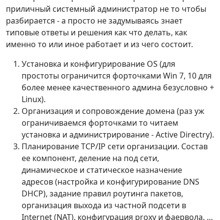
приличный системный администратор не то чтобы
разбирается - а просто не задумываясь знает
типовые ответы и решения как что делать, как
именно то или иное работает и из чего состоит.
Установка и конфигурирование OS (для
простоты ограничится форточками Win 7, 10 для
более менее качественного админа безусловно +
Linux).
Организация и сопровождение домена (раз уж
ограничиваемся форточками то читаем
установка и администрирование - Active Directry).
Планирование TCP/IP сети организации. Состав
ее компонент, деление на под сети,
динамическое и статическое назначение
адресов (настройка и конфигурирование DNS
DHCP), задание правил роутинга пакетов,
организация выхода из частной подсети в
Internet (NAT), конфигурация proxy и фаервола. …