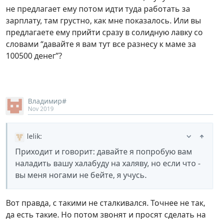
не предлагает ему потом идти туда работать за
зарплату, там грустно, как мне показалось. Или вы
предлагаете ему прийти сразу в солидную лавку со
словами “давайте я вам тут все разнесу к маме за
100500 денег”?
Владимир#
Nov 2019
lelik
:
Приходит и говорит: давайте я попробую вам
наладить вашу халабуду на халяву, но если что -
вы меня ногами не бейте, я учусь.
Вот правда, с такими не сталкивался. Точнее не так,
да есть такие. Но потом звонят и просят сделать на