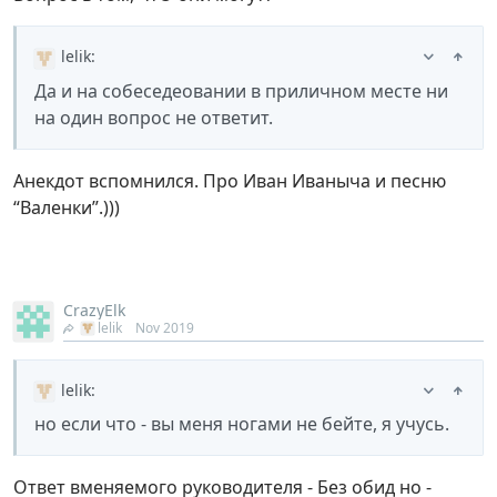
lelik
:
Да и на собеседеовании в приличном месте ни
на один вопрос не ответит.
Анекдот вспомнился. Про Иван Иваныча и песню
“Валенки”.)))
CrazyElk
lelik
Nov 2019
lelik
:
но если что - вы меня ногами не бейте, я учусь.
Ответ вменяемого руководителя - Без обид но -