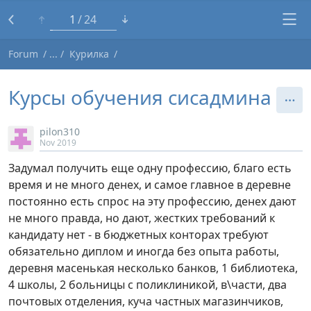
1
24
Forum
Курилка
Курсы обучения сисадмина
pilon310
Nov 2019
Задумал получить еще одну профессию, благо есть
время и не много денех, и самое главное в деревне
постоянно есть спрос на эту профессию, денех дают
не много правда, но дают, жестких требований к
кандидату нет - в бюджетных конторах требуют
обязательно диплом и иногда без опыта работы,
деревня масенькая несколько банков, 1 библиотека,
4 школы, 2 больницы с поликлиникой, в\части, два
почтовых отделения, куча частных магазинчиков,