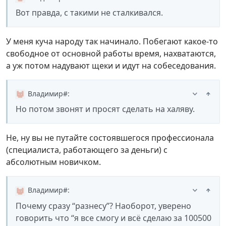
Вот правда, с такими не сталкивался.
У меня куча народу так начинало. Побегают какое-то
свободное от основной работы время, нахватаются,
а уж потом надувают щеки и идут на собеседования.
Владимир#
:
Но потом звонят и просят сделать на халяву.
Не, ну вы не путайте состоявшегося профессионала
(специалиста, работающего за деньги) с
абсолютным новичком.
Владимир#
:
Почему сразу “разнесу”? Наоборот, уверено
говорить что “я все смогу и всё сделаю за 100500