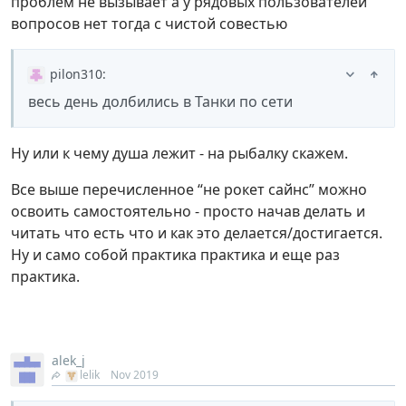
проблем не вызывает а у рядовых пользователей
вопросов нет тогда с чистой совестью
pilon310
:
весь день долбились в Танки по сети
Ну или к чему душа лежит - на рыбалку скажем.
Все выше перечисленное “не рокет сайнс” можно
освоить самостоятельно - просто начав делать и
читать что есть что и как это делается/достигается.
Ну и само собой практика практика и еще раз
практика.
alek_j
lelik
Nov 2019