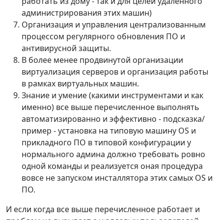
работать из дому - так и для целей удаленного
администрирования этих машин)
Организация и управления централизованным
процессом регулярного обновления ПО и
антивирусной защиты.
В более менее продвинутой организации
виртуализация серверов и организация работы
в рамках виртуальных машин.
Знание и умение (какими инструментами и как
именно) все выше перечисленное выполнять
автоматизированно и эффективно - подсказка/
пример - установка на типовую машину OS и
прикладного ПО в типовой конфигурации у
нормального админа должно требовать ровно
одной команды и реализуется оная процедура
вовсе не запуском инсталлятора этих самых OS и
ПО.
И если когда все выше перечисленное работает и