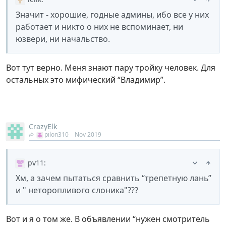
Значит - хорошие, годные админы, ибо все у них
работает и никто о них не вспоминает, ни
юзвери, ни начальство.
Вот тут верно. Меня знают пару тройку человек. Для
остальных это мифический “Владимир”.
CrazyElk
pilon310
Nov 2019
pv11
:
Хм, а зачем пытаться сравнить “трепетную лань”
и " неторопливого слоника"???
Вот и я о том же. В объявлении “нужен смотритель