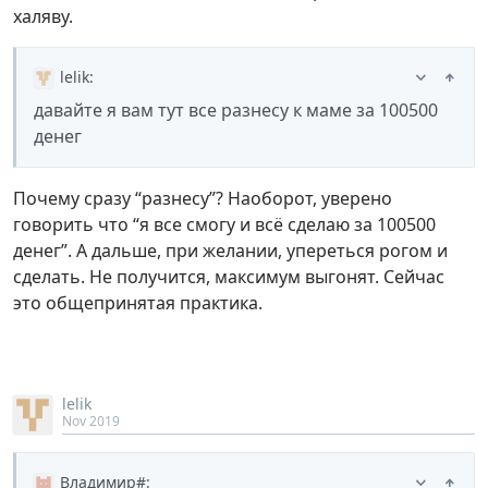
халяву.
lelik
:
давайте я вам тут все разнесу к маме за 100500
денег
Почему сразу “разнесу”? Наоборот, уверено
говорить что “я все смогу и всё сделаю за 100500
денег”. А дальше, при желании, упереться рогом и
сделать. Не получится, максимум выгонят. Сейчас
это общепринятая практика.
lelik
Nov 2019
Владимир#
: