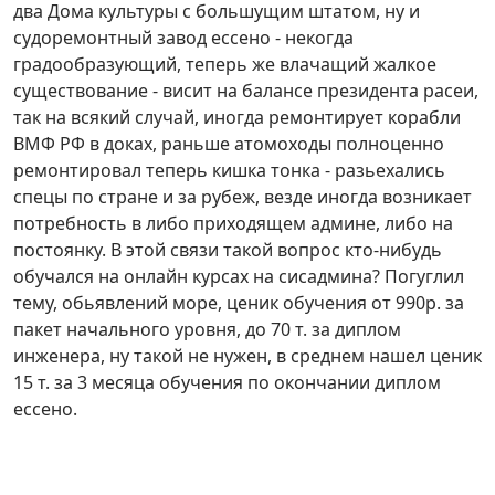
два Дома культуры с большущим штатом, ну и
судоремонтный завод ессено - некогда
градообразующий, теперь же влачащий жалкое
существование - висит на балансе президента расеи,
так на всякий случай, иногда ремонтирует корабли
ВМФ РФ в доках, раньше атомоходы полноценно
ремонтировал теперь кишка тонка - разьехались
спецы по стране и за рубеж, везде иногда возникает
потребность в либо приходящем админе, либо на
постоянку. В этой связи такой вопрос кто-нибудь
обучался на онлайн курсах на сисадмина? Погуглил
тему, обьявлений море, ценик обучения от 990р. за
пакет начального уровня, до 70 т. за диплом
инженера, ну такой не нужен, в среднем нашел ценик
15 т. за 3 месяца обучения по окончании диплом
ессено.