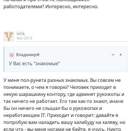
работодателями? Интересно, интересно.
lelik
Nov 2019
Владимир#
:
У Вас есть “знакомые”
У меня пол-рунета разных знакомых. Вы совсем не
понимаете, о чем я говорю? Человек приходит в
некую шарашкину контору, где админят рукожопы и
так ничего не работает. Его там как-то знают, иначе
бы он ничего не слышал бы о рукожопах и
неработающем IT. Приходит и говорит: давайте я
попробую вам наладить вашу халабуду на халяву, но
если что - вы меня ногами не бейте, я учусь. Никто