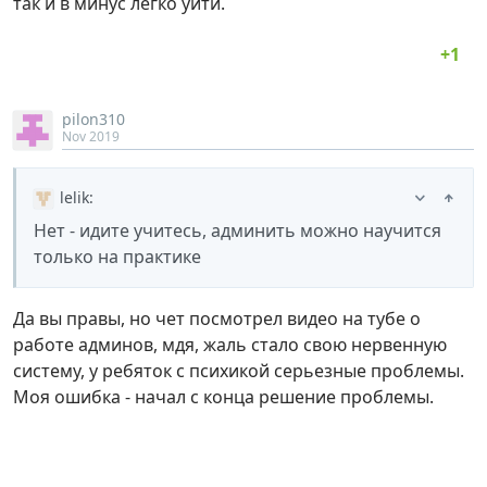
так и в минус легко уйти.
pilon310
Nov 2019
lelik
:
Нет - идите учитесь, админить можно научится
только на практике
Да вы правы, но чет посмотрел видео на тубе о
работе админов, мдя, жаль стало свою нервенную
систему, у ребяток с психикой серьезные проблемы.
Моя ошибка - начал с конца решение проблемы.