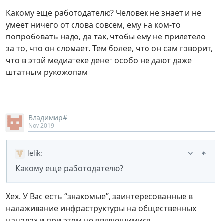
Какому еще работодателю? Человек не знает и не
умеет ничего от слова совсем, ему на ком-то
попробовать надо, да так, чтобы ему не прилетело
за то, что он сломает. Тем более, что он сам говорит,
что в этой медиатеке денег особо не дают даже
штатным рукожопам
Владимир#
Nov 2019
lelik
:
Какому еще работодателю?
Хех. У Вас есть “знакомые”, заинтересованные в
налаживание инфраструктуры на общественных
началах и при этом не являющимися