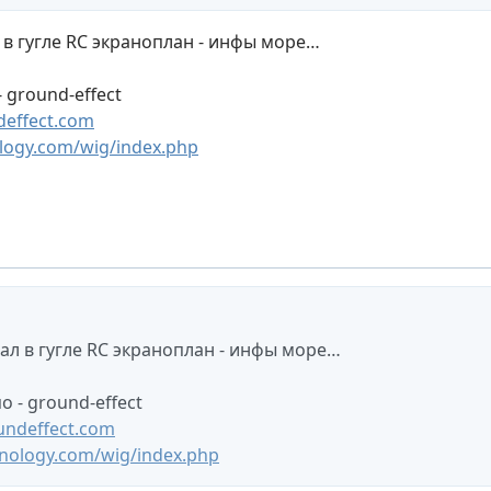
 в гугле RC экраноплан - инфы море…
 ground-effect
effect.com
logy.com/wig/index.php
ал в гугле RC экраноплан - инфы море…
 - ground-effect
ndeffect.com
nology.com/wig/index.php