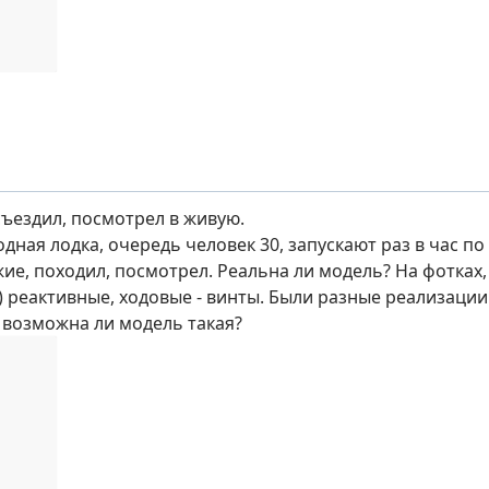
съездил, посмотрел в живую.
дная лодка, очередь человек 30, запускают раз в час по
ие, походил, посмотрел. Реальна ли модель? На фотках, 
) реактивные, ходовые - винты. Были разные реализации 
к возможна ли модель такая?