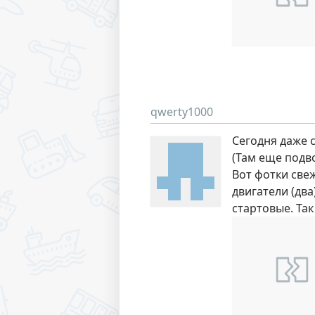
qwerty1000
Сегодня даже 
(Там еще подво
Вот фотки свеж
двигатели (два
стартовые. Та