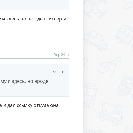
и здесь. но вроде глиссер и
Sep 2007
му и здесь. но вроде
 и дал ссылку откуда она