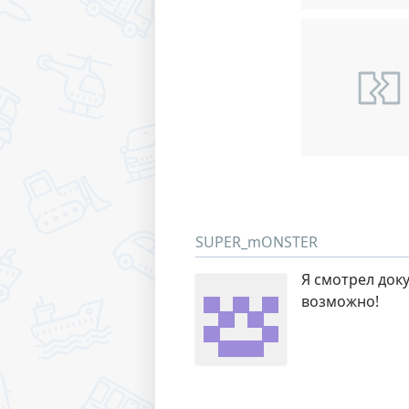
SUPER_mONSTER
Я смотрел док
возможно!