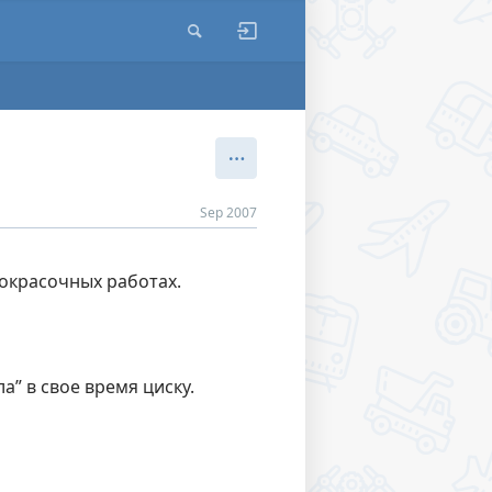
Sep 2007
покрасочных работах.
” в свое время циску.