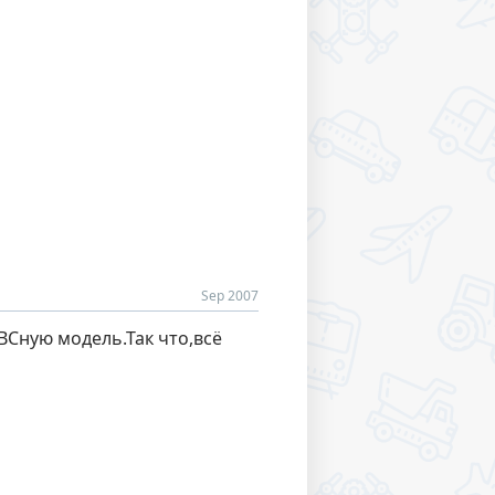
Sep 2007
ВСную модель.Так что,всё