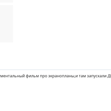
ументальный фильм про экранопланы,и там запускали Д