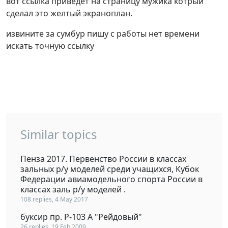
вот ссылка приведет на страницу мужика котрый
сделал это желтый экраноплан.
извините за сумбур пишу с работы нет времени
искать точную ссылку
Similar topics
Пенза 2017. Первенство России в классах
зальных р/у моделей среди учащихся, Кубок
Федерации авиамодельного спорта России в
классах заль р/у моделей .
108 replies, 4 May 2017
буксир пр. Р-103 А "Рейдовый"
26 replies, 19 Feb 2009