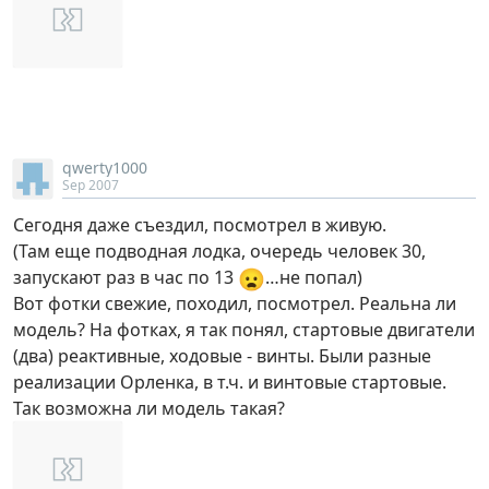
qwerty1000
Sep 2007
Сегодня даже съездил, посмотрел в живую.
(Там еще подводная лодка, очередь человек 30,
😦
запускают раз в час по 13
…не попал)
Вот фотки свежие, походил, посмотрел. Реальна ли
модель? На фотках, я так понял, стартовые двигатели
(два) реактивные, ходовые - винты. Были разные
реализации Орленка, в т.ч. и винтовые стартовые.
Так возможна ли модель такая?