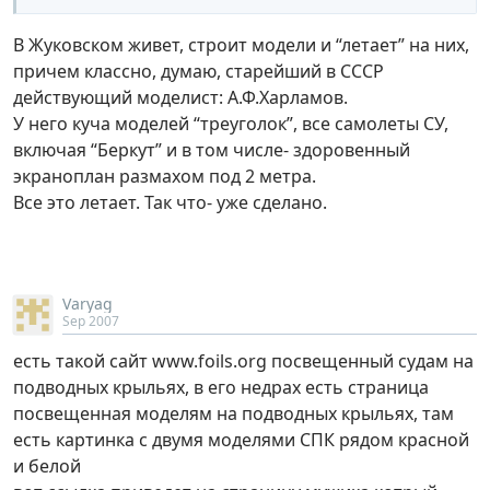
В Жуковском живет, строит модели и “летает” на них,
причем классно, думаю, старейший в СССР
действующий моделист: А.Ф.Харламов.
У него куча моделей “треуголок”, все самолеты СУ,
включая “Беркут” и в том числе- здоровенный
экраноплан размахом под 2 метра.
Все это летает. Так что- уже сделано.
Varyag
Sep 2007
есть такой сайт www.foils.org посвещенный судам на
подводных крыльях, в его недрах есть страница
посвещенная моделям на подводных крыльях, там
есть картинка с двумя моделями СПК рядом красной
и белой