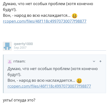
Думаю, что нет особых проблем (хотя конечно
будут!).
😃
Вон, - народ во всю наслаждается…
rcopen.com/files/46f118c49970730077f98877
qwerty1000
Sep 2007
rrteam
:
Думаю, что нет особых проблем (хотя конечно
будут!).
😃
Вон, - народ во всю наслаждается…
rcopen.com/files/46f118c49970730077f98877
ухты! откуда это?