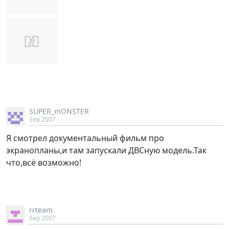
SUPER_mONSTER
Sep 2007
Я смотрел документальный фильм про
экранопланы,и там запускали ДВСную модель.Так
что,всё возможно!
rrteam
Sep 2007