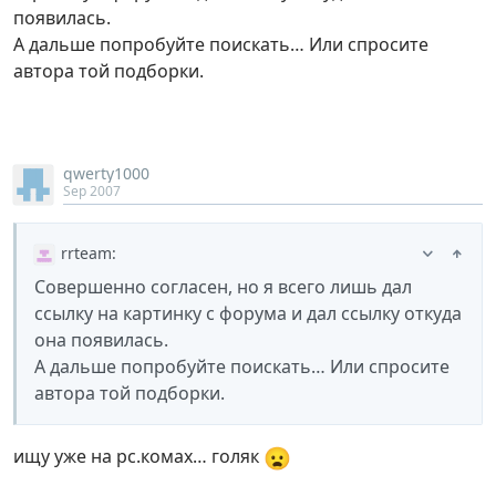
появилась.
А дальше попробуйте поискать… Или спросите
автора той подборки.
qwerty1000
Sep 2007
rrteam
:
Совершенно согласен, но я всего лишь дал
ссылку на картинку с форума и дал ссылку откуда
она появилась.
А дальше попробуйте поискать… Или спросите
автора той подборки.
😦
ищу уже на рс.комах… голяк