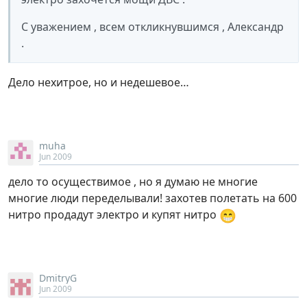
С уважением , всем откликнувшимся , Александр
.
Дело нехитрое, но и недешевое…
muha
Jun 2009
дело то осуществимое , но я думаю не многие
многие люди переделывали! захотев полетать на 600
😁
нитро продадут электро и купят нитро
DmitryG
Jun 2009