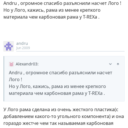
Andru , огромное спасибо разъяснили насчет Лого !
Но у Лого, кажись, рама из менее крепкого
материала чем карбоновая рама у T-REXа .
andru
Jun 2009
Alexandr03
:
Andru , огромное спасибо разъяснили насчет
Лого !
Но у Лого, кажись, рама из менее крепкого
материала чем карбоновая рама у T-REXа .
У Лого рама сделана из очень жесткого пластика(с
добавлением какого-то угольного компонента) и она
гораздо жестче чем так называемая карбоновая