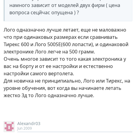
намного зависит от моделей двух фирм ( цена
вопроса сецйчас опущена ) ?
Лого одназначно лучше летает, еще не маловажно
что при одинаковых размерах если сравнивать
Тирекс 600 и Лого 500SE(600 лопасти), и одинаковой
электронике Лого легче на 500 грамм.
Очень многое зависит то того какая электроника у
вас на борту и от ее настройки и естественно
настройки самого вертолета.
Для новичка не принципиально, Лого или Тирекс, на
уровне обучения, вот когда вы начинаете летать
жестко 3д то Лого одназначно лучше.
Alexandr03
Jun 2009