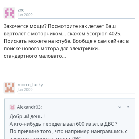
zxc
Jun 2009
Захочется мощи? Посмотрите как летает Ваш
вертолёт с моторчиком… скажем Scorpion 4025.
Поискать можете на ютубе. Вообще я сам сейчас в
поиске нового мотора для электрички…
стандартного маловато…
morro_lucky
Jun 2009
Alexandr03
:
Добрый день !
А кто-нибудь переделывал 600 из эл. в ДВС ?
По причине того , что например наигравшись с
электро захочется мощи ДВС .