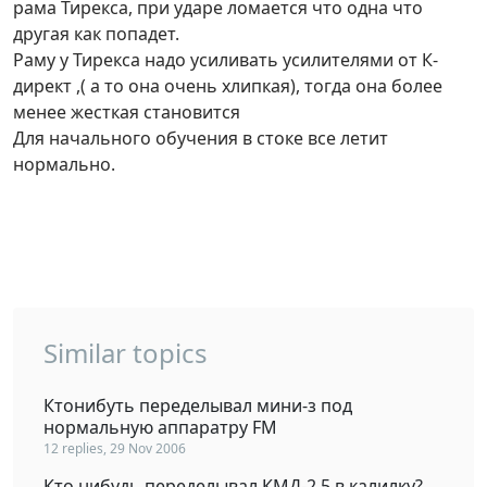
рама Тирекса, при ударе ломается что одна что
другая как попадет.
Раму у Тирекса надо усиливать усилителями от К-
директ ,( а то она очень хлипкая), тогда она более
менее жесткая становится
Для начального обучения в стоке все летит
нормально.
Similar topics
Ктонибуть переделывал мини-з под
нормальную аппаратру FM
12 replies, 29 Nov 2006
Кто нибудь переделывал КМД-2,5 в калилку?