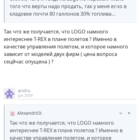
того что верты надо продать, так у меня есчо в
кладовке почти 80 галлонов 30% топлива…
Так что же получается, что LOGO намного
интереснее T-REX в плане полетов ? Именно в
качестве управления полетом, и которое намного
зависит от моделей двух фирм ( цена вопроса
сецйчас опущена ) ?
andru
Jun 2009
Alexandr03
:
Так что же получается, что LOGO намного
интереснее T-REX в плане полетов ? Именно в
качестве управления полетом, и которое