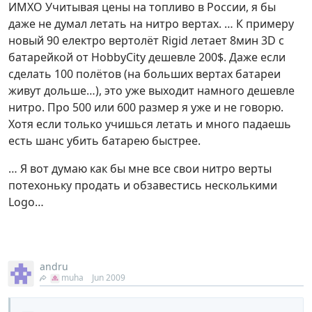
ИМХО Учитывая цены на топливо в России, я бы
даже не думал летать на нитро вертах. … К примеру
новый 90 електро вертолёт Rigid летает 8мин 3D с
батарейкой от HobbyCity дешевле 200$. Даже если
сделать 100 полётов (на больших вертах батареи
живут дольше…), это уже выходит намного дешевле
нитро. Про 500 или 600 размер я уже и не говорю.
Хотя если только учишься летать и много падаешь
есть шанс убить батарею быстрее.
… Я вот думаю как бы мне все свои нитро верты
потехоньку продать и обзавестись несколькими
Logo…
andru
muha
Jun 2009