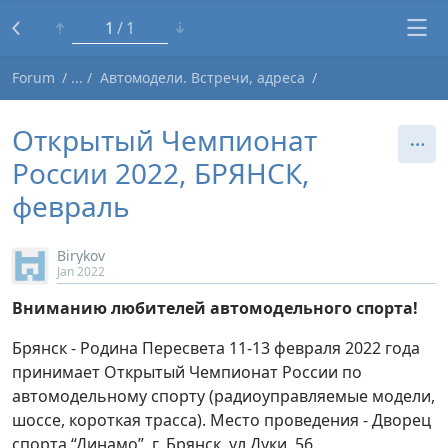
1
1
Forum
Автомодели. Встречи, адреса
Открытый Чемпионат
России 2022, БРЯНСК,
февраль
Birykov
Jan 2022
Вниманию любителей автомодельного спорта!
Брянск - Родина Пересвета 11-13 февраля 2022 года
принимает Открытый Чемпионат России по
автомодельному спорту (радиоуправляемые модели,
шоссе, короткая трасса). Место проведения - Дворец
спорта “Динамо”, г. Брянск, ул.Дуки, 56.