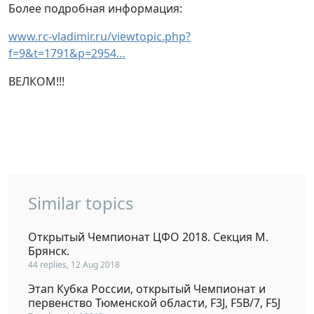
Более подробная информация:
www.rc-vladimir.ru/viewtopic.php?
f=9&t=1791&p=2954…
ВЕЛКОМ!!!
Similar topics
Открытый Чемпионат ЦФО 2018. Секция М.
Брянск.
44 replies, 12 Aug 2018
Этап Кубка России, открытый Чемпионат и
первенство Тюменской области, F3J, F5B/7, F5J