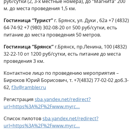
руб/сутки (2, 3-х местные номера), до “Магнита” 200
м. до места проведения 1,5 км.
Гостиница “Турист”
г. Брянск, ул. Дуки , 62а +7 (4832)
64-74-92 +7 (980) 302-08-20 от 500 руб/сутки, есть
питание до места проведения 50 метров.
Гостиница “Брянск”
г.Брянск, пр.Ленина, 100 (4832)
32-22-10 от 1200 руб/сутки, есть питание до места
проведения 3 км.
Контактное лицо по проведению мероприятия –
Бирюков Юрий Борисович, т. +7(4832) 77-02-02 доб.3-
62,
f3v@rambler.ru
Регистрация
sba.yandex.net/redirect?
url=https%3A%2F%2Fwww.myrc…
Список пилотов
sba.yandex.net/redirect?
url=https%3A%2F%2Fwww.myrc…