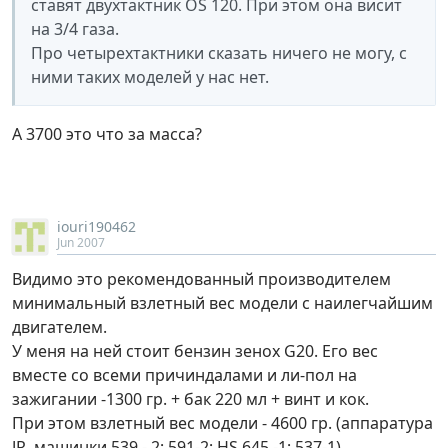
ставят двухтактник OS 120. При этом она висит
на 3/4 газа.
Про четырехтактники сказать ничего не могу, с
ними таких моделей у нас нет.
А 3700 это что за масса?
iouri190462
Jun 2007
Видимо это рекомендованный производителем
минимальный взлетный вес модели с наилегчайшим
двигателем.
У меня на ней стоит бензин зенох G20. Его вес
вместе со всеми причиндалами и ли-пол на
зажигании -1300 гр. + бак 220 мл + винт и кок.
При этом взлетный вес модели - 4600 гр. (аппаратура
JR, машинки 539 - 2; 591-2; HS 645 -1; 537-1).