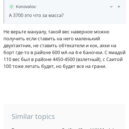
Konovalov
:
А 3700 это что за масса?
Не верьте мануалу, такой вес наверное можно
получить если ставить на него маленький
двухтактник, не ставить обтекатели и кок, акки на
борт где-то в районе 600 мА на 4-е баночки. С ямадой
110 вес был в районе 4450-4500 (взлетный), с Саитой
100 тоже летать будет, но будет все на грани.
Similar topics