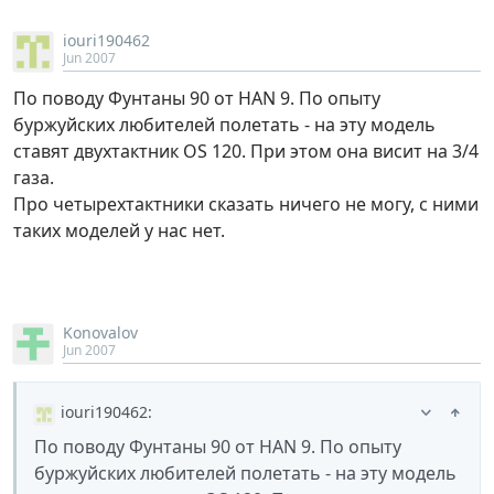
iouri190462
Jun 2007
По поводу Фунтаны 90 от HAN 9. По опыту
буржуйских любителей полетать - на эту модель
ставят двухтактник OS 120. При этом она висит на 3/4
газа.
Про четырехтактники сказать ничего не могу, с ними
таких моделей у нас нет.
Konovalov
Jun 2007
iouri190462
:
По поводу Фунтаны 90 от HAN 9. По опыту
буржуйских любителей полетать - на эту модель