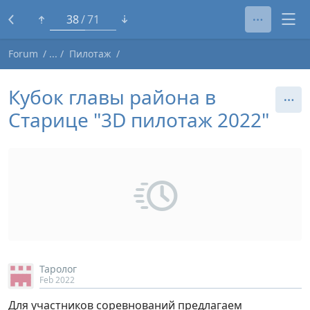
15
71
Forum
Пилотаж
Кубок главы района в
Старице "3D пилотаж 2022"
Таролог
Feb 2022
Для участников соревнований предлагаем