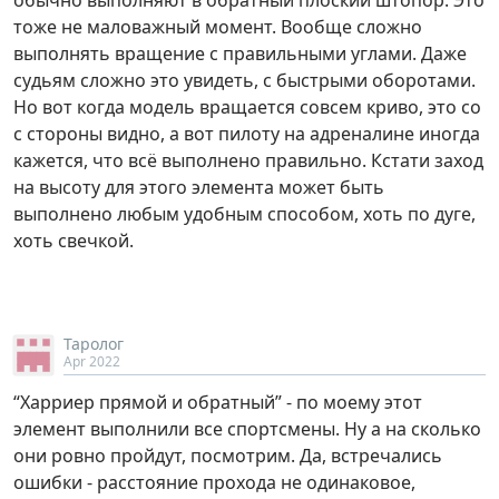
обычно выполняют в обратный плоский штопор. Это
тоже не маловажный момент. Вообще сложно
выполнять вращение с правильными углами. Даже
судьям сложно это увидеть, с быстрыми оборотами.
Но вот когда модель вращается совсем криво, это со
с стороны видно, а вот пилоту на адреналине иногда
кажется, что всё выполнено правильно. Кстати заход
на высоту для этого элемента может быть
выполнено любым удобным способом, хоть по дуге,
хоть свечкой.
Таролог
Apr 2022
“Харриер прямой и обратный” - по моему этот
элемент выполнили все спортсмены. Ну а на сколько
они ровно пройдут, посмотрим. Да, встречались
ошибки - расстояние прохода не одинаковое,