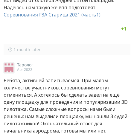
Вот видео от блогера Андрея с этой площадки.
Надеюсь нам такую же впп подготовят.
Соревнования F3A Старица 2021 (часть1)
1 month later
Таролог
Apr 2022
Ребята, активней записываемся. При малом
количестве участников, соревнования могут
отмениться. А хотелось бы сделать задел на ещё
одну площадку для проведения и популяризации 3D
пилотажа. Самые сложные вопросы нами были
решены: нам выделили площадку, мы нашли 3 судей-
пилотажников! Окончательный ответ для
начальника аэродрома, готовы мы или нет,