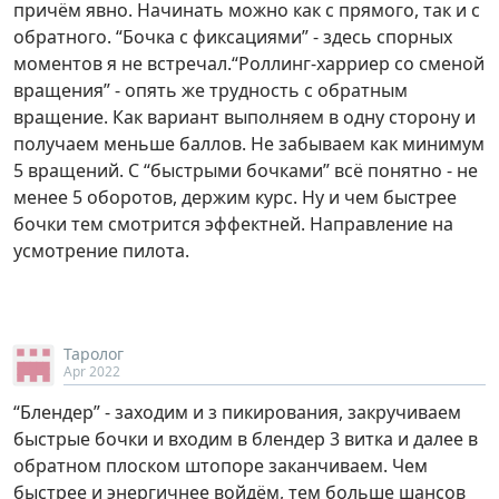
причём явно. Начинать можно как с прямого, так и с
обратного. “Бочка с фиксациями” - здесь спорных
моментов я не встречал.“Роллинг-харриер со сменой
вращения” - опять же трудность с обратным
вращение. Как вариант выполняем в одну сторону и
получаем меньше баллов. Не забываем как минимум
5 вращений. С “быстрыми бочками” всё понятно - не
менее 5 оборотов, держим курс. Ну и чем быстрее
бочки тем смотрится эффектней. Направление на
усмотрение пилота.
Таролог
Apr 2022
“Блендер” - заходим и з пикирования, закручиваем
быстрые бочки и входим в блендер 3 витка и далее в
обратном плоском штопоре заканчиваем. Чем
быстрее и энергичнее войдём, тем больше шансов