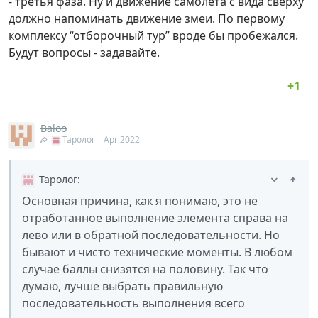
- третья фаза. Ну и движение самолёта с вида сверху
должно напоминать движение змеи. По первому
комплексу “отборочный тур” вроде бы пробежался.
Будут вопросы - задавайте.
Baloo
Таролог
Apr 2022
Таролог
:
Основная причина, как я понимаю, это не
отработанное выполнение элемента справа на
лево или в обратной последовательности. Но
бывают и чисто технические моменты. В любом
случае баллы снизятся на половину. Так что
думаю, лучше выбрать правильную
последовательность выполнения всего