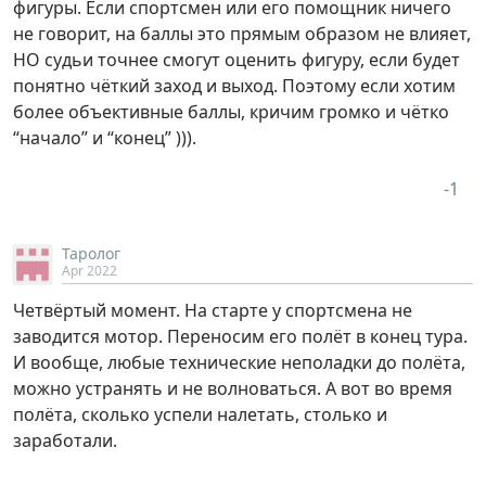
фигуры. Если спортсмен или его помощник ничего
не говорит, на баллы это прямым образом не влияет,
НО судьи точнее смогут оценить фигуру, если будет
понятно чёткий заход и выход. Поэтому если хотим
более объективные баллы, кричим громко и чётко
“начало” и “конец” ))).
Таролог
Apr 2022
Четвёртый момент. На старте у спортсмена не
заводится мотор. Переносим его полёт в конец тура.
И вообще, любые технические неполадки до полёта,
можно устранять и не волноваться. А вот во время
полёта, сколько успели налетать, столько и
заработали.