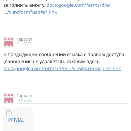
заполнить анкету.
docs.google.com/forms/d/e/
…/viewform?usp=sf_link
Таролог
Feb 2022
В предыдущем сообщении ссылка с правом доступа
(сообщение не удаляется). Заходим здесь
docs.google.com/forms/d/e/…/viewform?usp=sf_link
Таролог
Feb 2022
РЕГЛАМЕНТ СТАРИЦА.zip