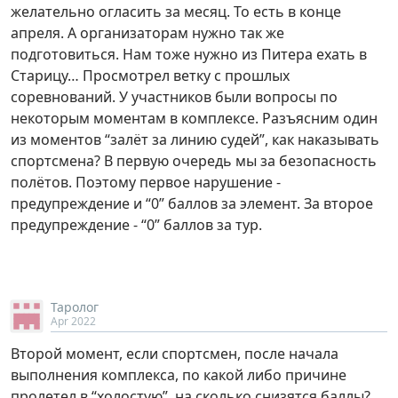
желательно огласить за месяц. То есть в конце
апреля. А организаторам нужно так же
подготовиться. Нам тоже нужно из Питера ехать в
Старицу… Просмотрел ветку с прошлых
соревнований. У участников были вопросы по
некоторым моментам в комплексе. Разъясним один
из моментов “залёт за линию судей”, как наказывать
спортсмена? В первую очередь мы за безопасность
полётов. Поэтому первое нарушение -
предупреждение и “0” баллов за элемент. За второе
предупреждение - “0” баллов за тур.
Таролог
Apr 2022
Второй момент, если спортсмен, после начала
выполнения комплекса, по какой либо причине
пролетел в “холостую”, на сколько снизятся баллы?