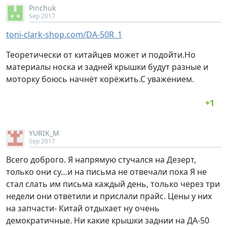
Pinchuk
Sep 2017
toni-clark-shop.com/DA-50R_1
Теоретически от китайцев может и подойти.Но
материалы носка и задней крышки будут разные и
моторку боюсь начнёт корёжить.С уважением.
YURIK_M
Sep 2017
Всего доброго. Я напрямую стучался на Дезерт,
только они су…и на письма не отвечали пока Я не
стал слать им письма каждый день, только через три
недели они ответили и прислали прайс. Цены у них
на запчасти- Китай отдыхает ну очень
демократичные. Ни какие крышки заднии на ДА-50