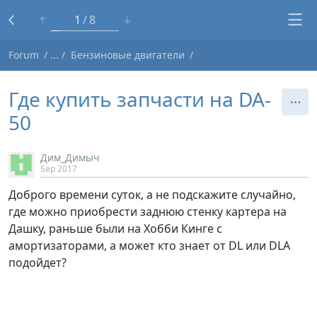
1
8
Forum
Бензиновые двигатели
Где купить запчасти на DA-
50
Дим_Димыч
Sep 2017
Доброго времени суток, а не подскажите случайно,
где можно приобрести заднюю стенку картера на
Дашку, раньше были на Хобби Кинге с
амортизаторами, а может кто знает от DL или DLA
подойдет?