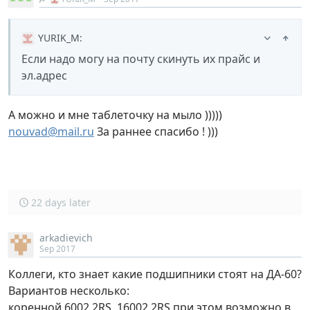
YURIK_M
:
Если надо могу на почту скинуть их прайс и
эл.адрес
А можно и мне таблеточку на мыло )))))
nouvad@mail.ru
За раннее спасибо ! )))
22 days later
arkadievich
Sep 2017
Коллеги, кто знает какие подшипники стоят на ДА-60?
Вариантов несколько:
коренной 6002 2RS, 16002 2RS при этом возможно в