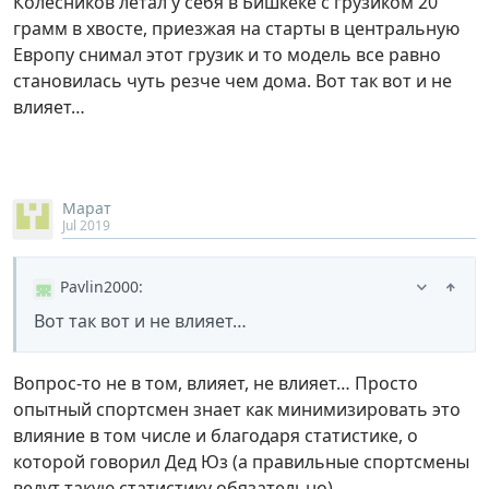
Колесников летал у себя в Бишкеке с грузиком 20
грамм в хвосте, приезжая на старты в центральную
Европу снимал этот грузик и то модель все равно
становилась чуть резче чем дома. Вот так вот и не
влияет…
Марат
Jul 2019
Pavlin2000
:
Вот так вот и не влияет…
Вопрос-то не в том, влияет, не влияет… Просто
опытный спортсмен знает как минимизировать это
влияние в том числе и благодаря статистике, о
которой говорил Дед Юз (а правильные спортсмены
ведут такую статистику обязательно).