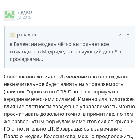
ДедЮз
Jul 2019
papaAlex
:
в Валенсии модель чётко выполняет все
команды, а в Мадриде, на следующий день!!! с
просадками…
Совершенно логично. Изменение плотности, даже
незначительное будет влиять на управляемость
(влияние “проклятого” “РО” во всех формулах с
аэродинамическими силами). Именно для пилотажек
влияние плотности воздуха на управляемость можно
просчитывать довольно точно, в примитиве, по тем
же развернутым формулам моментов сил от крыла и
ГО относительно ЦТ. Возвращаясь к замечанию
Павла о модели Колесникова, можно предположить,