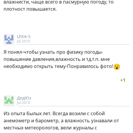
влажнисти, чаще всего в пасмурную погоду, то
плотност повышается.
LEKA-S
Jul 2019
Я понял-чтобы узнать про физику погоды-
повышение давления,влажность и тд.т.п. мне
😮
необходимо открыть тему-Понравилось фото!
ДедЮз
Jul 2019
Из опыта былых лет. Всегда возили с собой
анемометр и барометр, а влажность узнавали от
местных метеорологов, вели журналы с