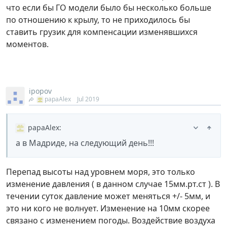
что если бы ГО модели было бы несколько больше
по отношению к крылу, то не приходилось бы
ставить грузик для компенсации изменявшихся
моментов.
ipopov
papaAlex
Jul 2019
papaAlex
:
а в Мадриде, на следующий день!!!
Перепад высоты над уровнем моря, это только
изменение давления ( в данном случае 15мм.рт.ст ). В
течении суток давление может меняться +/- 5мм, и
это ни кого не волнует. Изменение на 10мм скорее
связано с изменением погоды. Воздействие воздуха