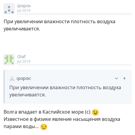
ipopov
Jul 2019
При увеличении влажности плотность воздуха
увеличивается.
Olaf
Jul 2019
ipopov
:
При увеличении влажности плотность воздуха
увеличивается.
😉
Волга впадает в Каспийское море (с)
Известное в физике явление насыщения воздуха
😒
парами воды…