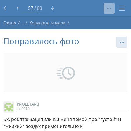
33
88
Forum
Кордовые модели
Понравилось фото
PROLETARIJ
Jul 2019
Эх, ребята! Зацепили вы меня темой про “густой” и
“жидкий” воздух применительно к