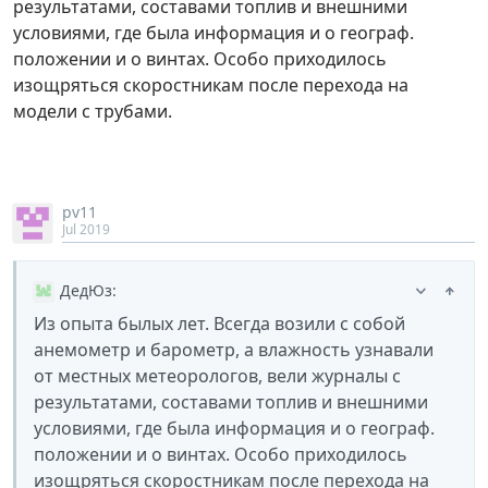
результатами, составами топлив и внешними
условиями, где была информация и о географ.
положении и о винтах. Особо приходилось
изощряться скоростникам после перехода на
модели с трубами.
pv11
Jul 2019
ДедЮз
:
Из опыта былых лет. Всегда возили с собой
анемометр и барометр, а влажность узнавали
от местных метеорологов, вели журналы с
результатами, составами топлив и внешними
условиями, где была информация и о географ.
положении и о винтах. Особо приходилось
изощряться скоростникам после перехода на