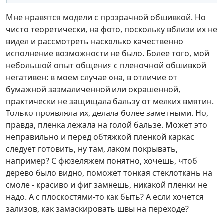
Мне нравятся модели с прозрачной обшивкой. Но
чисто теоретически, на фото, поскольку вблизи их не
видел и рассмотреть насколько качественно
исполнение возможности не было. Более того, мой
небольшой опыт общения с пленочной обшивкой
негативен: в моем случае она, в отличие от
бумажной заэмаличенной или окрашенной,
практически не защищала бальзу от мелких вмятин.
Только проявляла их, делала более заметными. Но,
правда, пленка лежала на голой бальзе. Может это
неправильно и перед обтяжкой пленкой каркас
следует готовить, ну там, лаком покрывать,
например? С фюзеляжем понятно, хочешь, чтоб
дерево было видно, поможет тонкая стеклоткань на
смоле - красиво и фиг замнешь, никакой пленки не
надо. А с плоскостями-то как быть? А если хочется
зализов, как замаскировать швы на переходе?