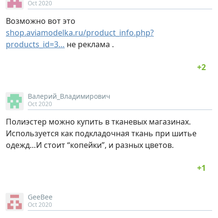
Oct 2020
Возможно вот это
shop.aviamodelka.ru/product_info.php?
products_id=3…
не реклама .
Валерий_Владимирович
Oct 2020
Полиэстер можно купить в тканевых магазинах.
Используется как подкладочная ткань при шитье
одежд…И стоит “копейки”, и разных цветов.
GeeBee
Oct 2020