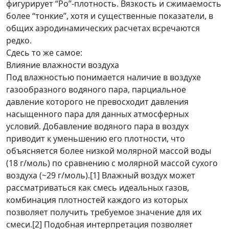
фигурирует “Ро”-плотность. Вязкость и сжимаемость
более “тонкие”, хотя и существенные показатели, в
общих аэродинамических расчетах всречаются
редко.
Сдесь то же самое:
Влияние влажности воздуха
Под влажностью понимается наличие в воздухе
газообразного водяного пара, парциальное
давление которого не превосходит давления
насыщенного пара для данных атмосферных
условий. Добавление водяного пара в воздух
приводит к уменьшению его плотности, что
объясняется более низкой молярной массой воды
(18 г/моль) по сравнению с молярной массой сухого
воздуха (~29 г/моль).[1] Влажный воздух может
рассматриваться как смесь идеальных газов,
комбинация плотностей каждого из которых
позволяет получить требуемое значение для их
смеси.[2] Подобная интерпретация позволяет