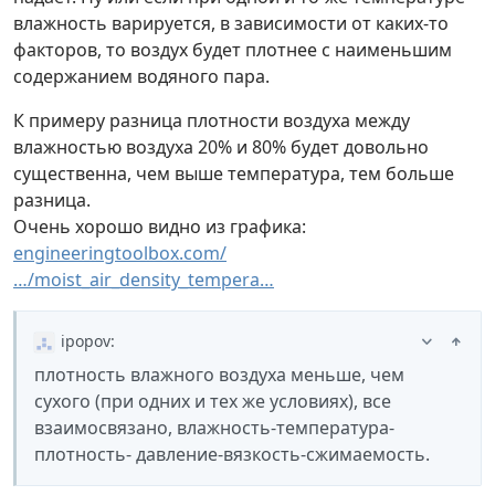
влажность варируется, в зависимости от каких-то
факторов, то воздух будет плотнее с наименьшим
содержанием водяного пара.
К примеру разница плотности воздуха между
влажностью воздуха 20% и 80% будет довольно
существенна, чем выше температура, тем больше
разница.
Очень хорошо видно из графика:
engineeringtoolbox.com/
…/moist_air_density_tempera…
ipopov
:
плотность влажного воздуха меньше, чем
сухого (при одних и тех же условиях), все
взаимосвязано, влажность-температура-
плотность- давление-вязкость-сжимаемость.