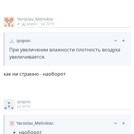
Yaroslav_Melnikov
ipopov
Jul 2019
ipopov
:
При увеличении влажности плотность воздуха
увеличивается.
как ни странно - наоборот
ipopov
Jul 2019
Yaroslav_Melnikov
:
наоборот