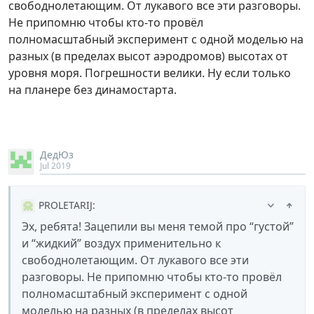
свободнолетающим. От лукавого все эти разговоры.
Не припомню чтобы кто-то провёл
полномасштабный эксперимент с одной моделью на
разных (в пределах высот аэродромов) высотах от
уровня моря. Погрешности велики. Ну если только
на планере без динамостарта.
ДедЮз
Jul 2019
PROLETARIJ
:
Эх, ребята! Зацепили вы меня темой про “густой”
и “жидкий” воздух применительно к
свободнолетающим. От лукавого все эти
разговоры. Не припомню чтобы кто-то провёл
полномасштабный эксперимент с одной
моделью на разных (в пределах высот