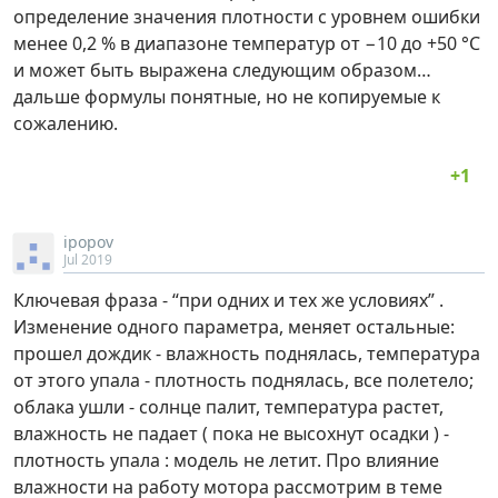
определение значения плотности с уровнем ошибки
менее 0,2 % в диапазоне температур от −10 до +50 °C
и может быть выражена следующим образом…
дальше формулы понятные, но не копируемые к
сожалению.
ipopov
Jul 2019
Ключевая фраза - “при одних и тех же условиях” .
Изменение одного параметра, меняет остальные:
прошел дождик - влажность поднялась, температура
от этого упала - плотность поднялась, все полетело;
облака ушли - солнце палит, температура растет,
влажность не падает ( пока не высохнут осадки ) -
плотность упала : модель не летит. Про влияние
влажности на работу мотора рассмотрим в теме