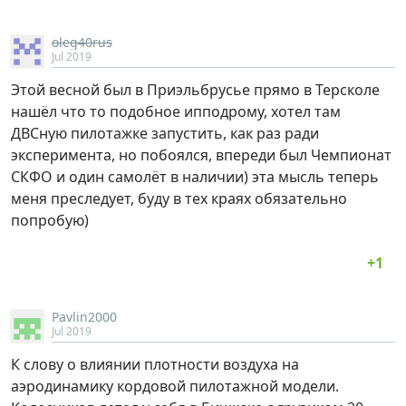
oleg40rus
Jul 2019
Этой весной был в Приэльбрусье прямо в Терсколе
нашёл что то подобное ипподрому, хотел там
ДВСную пилотажке запустить, как раз ради
эксперимента, но побоялся, впереди был Чемпионат
СКФО и один самолёт в наличии) эта мысль теперь
меня преследует, буду в тех краях обязательно
попробую)
Pavlin2000
Jul 2019
К слову о влиянии плотности воздуха на
аэродинамику кордовой пилотажной модели.