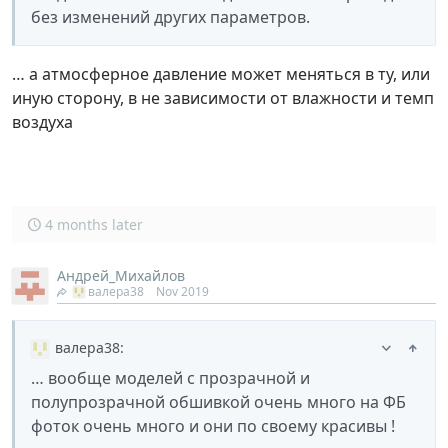
без изменений других параметров.
… а атмосферное давление может меняться в ту, или
иную сторону, в не зависимости от влажности и темп
воздуха
4 months later
Андрей_Михайлов
валера38
Nov 2019
валера38
:
… вообще моделей с прозрачной и
полупрозрачной обшивкой очень много на ФБ
фоток очень много и они по своему красивы !