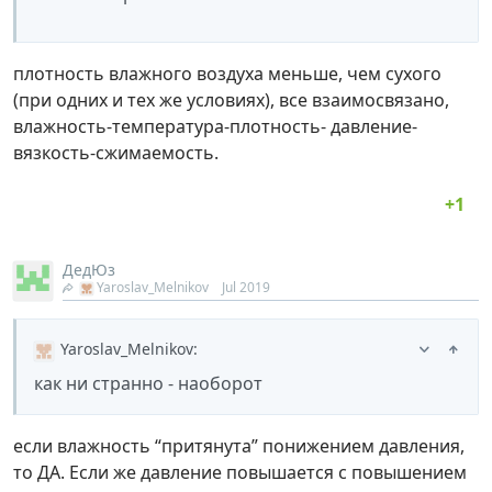
плотность влажного воздуха меньше, чем сухого
(при одних и тех же условиях), все взаимосвязано,
влажность-температура-плотность- давление-
вязкость-сжимаемость.
ДедЮз
Yaroslav_Melnikov
Jul 2019
Yaroslav_Melnikov
:
как ни странно - наоборот
если влажность “притянута” понижением давления,
то ДА. Если же давление повышается с повышением