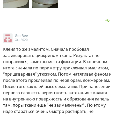
GeeBee
Oct 2020
Клеил то же эмалитом. Сначала пробовал
зафиксировать циакрином ткань. Результат не
понравился, заметны места фиксации. В конечном
итоге сначала по периметру приклеивал эмалитом,
“пришкваривая” утюжком. Потом натягивал феном и
после этого проклеивал по нервюрам, лонжеронам.
После того как клей высох эмалитил. При нанесении
первого слоя есть вероятность затекания эмалита
на внутреннюю поверхность и образования капель
там, поры ткани еще “не заималичены” . По этому
надо стараться очень быстро растирать, не