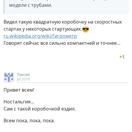
модели с трубами.
Видел такую квадратную коробочку на скоростных
😎
стартах у некоторых стартующих.
ru.wikipedia.org/wiki/Гигрометр
Говорят сейчас все сильно компактней и точнее…
Токсик
Jul 2019
Привет всем!
Ностальгия…
Сам с такой коробочкой ездил.
Всем пока, пока, пока.