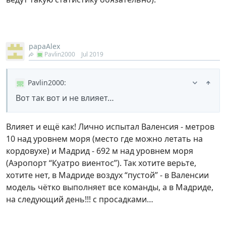
papaAlex
Pavlin2000
Jul 2019
Pavlin2000
:
Вот так вот и не влияет…
Влияет и ещё как! Лично испытал Валенсия - метров
10 над уровнем моря (место где можно летать на
кордовухе) и Мадрид - 692 м над уровнем моря
(Аэропорт “Куатро виентос”). Так хотите верьте,
хотите нет, в Мадриде воздух “пустой” - в Валенсии
модель чётко выполняет все команды, а в Мадриде,
на следующий день!!! с просадками…