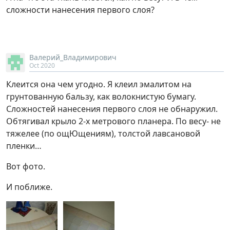
сложности нанесения первого слоя?
Валерий_Владимирович
Oct 2020
Клеится она чем угодно. Я клеил эмалитом на
грунтованную бальзу, как волокнистую бумагу.
Сложностей нанесения первого слоя не обнаружил.
Обтягивал крыло 2-х метрового планера. По весу- не
тяжелее (по ощЮщениям), толстой лавсановой
пленки…
Вот фото.
И поближе.