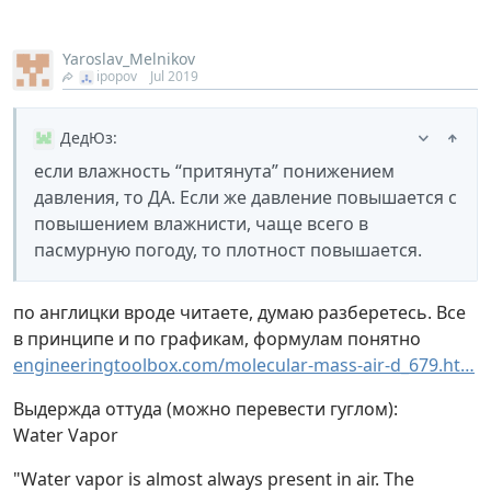
Yaroslav_Melnikov
ipopov
Jul 2019
ДедЮз
:
если влажность “притянута” понижением
давления, то ДА. Если же давление повышается с
повышением влажнисти, чаще всего в
пасмурную погоду, то плотност повышается.
по англицки вроде читаете, думаю разберетесь. Все
в принципе и по графикам, формулам понятно
engineeringtoolbox.com/molecular-mass-air-d_679.ht…
Выдержда оттуда (можно перевести гуглом):
Water Vapor
"Water vapor is almost always present in air. The