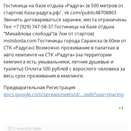
Гостиница на базе отдыха «Радуга» (в 500 метров от
стартов) база-радуга.рф/ , vk.com/public48708863
Звонить договариваться заранее, места ограничены
Тел: +7 (929) 747-58-37 Гостиница на базе отдыха
“Михайлова слобода”(в 7км от стартов)
msloboda.com Гостиницы города Саранска (в 60км от
СТК «Радуга») Возможно проживание в палатках в
авто кемпинге на СТК «Радуга» (на территории
кемпинга есть умывальники, летние душевые и
туалеты) Оплата 500 рублей с взрослого человека за
весь срок проживания в кемпинге.
Предварительная Регистрация
docs.google.com/spreadsheets/d/…/edit?usp=sharing
2 months later