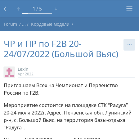
1
5
Forum
Кордовые модели
ЧР и ПР по F2B 20-
24/07/2022 (Большой Вьяс)
Lexin
Apr 2022
Приглашаем Всех на Чемпионат и Первенство
России по F2B.
Мероприятие состоится на площадке СТК “Радуга”
20-24 июля 2022г. Адрес: Пензенская обл. Лунинский
р-н, с. Большой Вьяс. на территория базы-отдыха
“Радуга”.