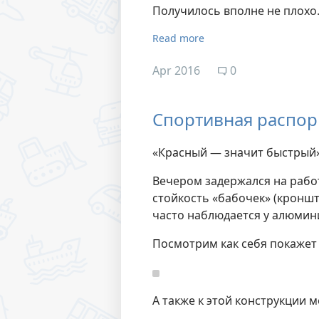
Получилось вполне не плохо
Read more
Apr 2016
0
Спортивная распор
«Красный — значит быстрый
Вечером задержался на работ
стойкость «бабочек» (кроншт
часто наблюдается у алюмин
Посмотрим как себя покажет 
А также к этой конструкции 