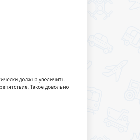
тически должна увеличить
репятствие. Такое довольно