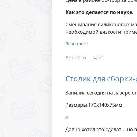
Цена в районе 50-130р за 30
Как это делается по науке.
Смешивание силиконовых мас
необходимой вязкости прим
Read more
Apr 2016
21
Столик для сборки
Запилил сегодня на лазере с
Размеры 170х140х75мм.
Давно хотел это сделать, но в