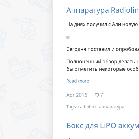
Аппаратура Radioli
На днях получил с Али новую
Сегодня поставил и опробова
Полноценный обзор делать не
бы отметить некоторые особ
Read more
Apr 2016
7
Tags:
radiolink
аппаратура
Бокс для LiPO акку