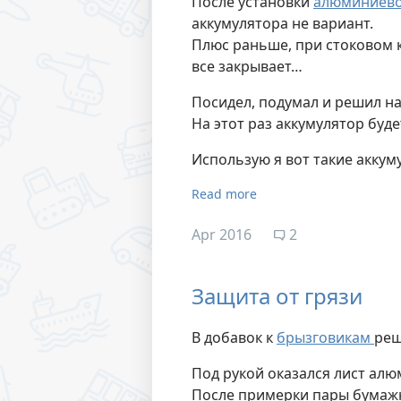
После установки
алюминиев
аккумулятора не вариант.
Плюс раньше, при стоковом к
все закрывает…
Посидел, подумал и решил на
На этот раз аккумулятор буде
Использую я вот такие аккум
Read more
Apr 2016
2
Защита от грязи
В добавок к
брызговикам
реш
Под рукой оказался лист ал
После примерки пары бумажн