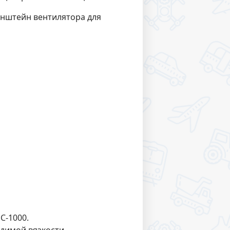
онштейн вентилятора для
С-1000.