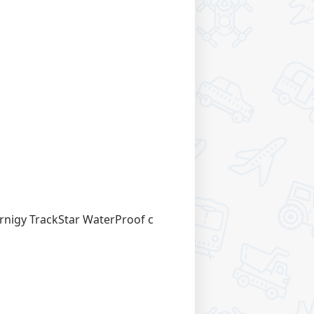
nigy TrackStar WaterProof с