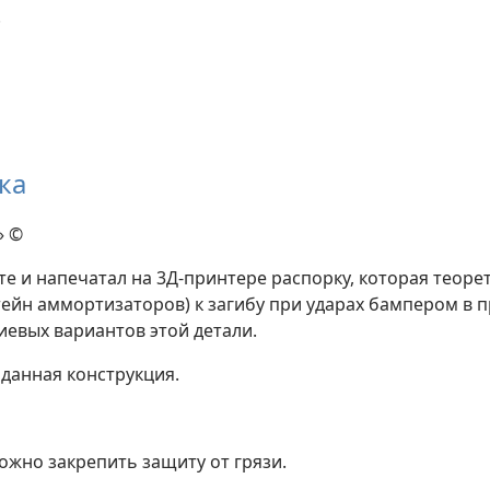
.
ка
» ©
е и напечатал на 3Д-принтере распорку, которая теоре
ейн аммортизаторов) к загибу при ударах бампером в п
иевых вариантов этой детали.
данная конструкция.
можно закрепить защиту от грязи.