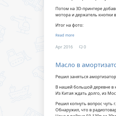
Потом на 3D-принтере добав
мотора и держатель кнопки в
Итог на фото:
Read more
Apr 2016
0
Масло в амортизат
Решил заняться амортизатор
В нашей большой деревне в 
Из Китая ждать долго, из Мос
Решил копнуть вопрос чуть г
Обнаружил, что в радиотова