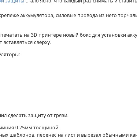
ой защиты
стало ясно, что каждый раз снимать и ставить
репеже аккумулятора, силовые провода из него торчали
печатать на 3D принтере новый бокс для установки акк
т вставляться сверху.
уляторы:
ил сделать защиту от грязи.
юминия 0.25мм толщиной.
ых шаблонов, перенес на лист и вырезал обычными к