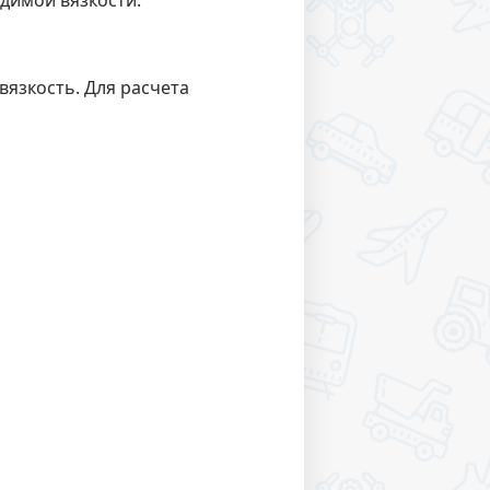
одимой вязкости.
язкость. Для расчета