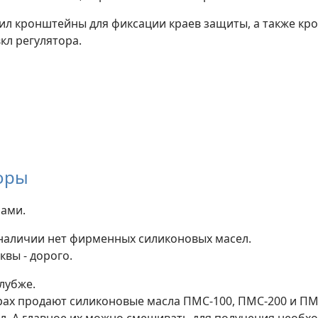
ил кронштейны для фиксации краев защиты, а также кр
кл регулятора.
оры
ами.
наличии нет фирменных силиконовых масел.
квы - дорого.
лубже.
рах продают силиконовые масла ПМС-100, ПМС-200 и ПМ