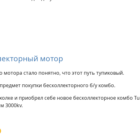
лекторный мотор
 мотора стало понятно, что этот путь тупиковый.
предмет покупки бесколлекторного б/у комбо.
холке и приобрел себе новое бесколлекторное комбо Tur
м 3000kv.
