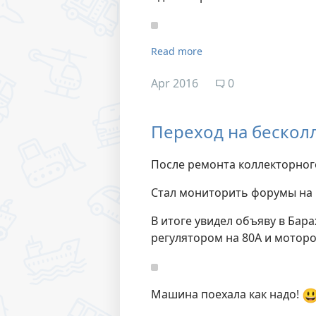
Read more
Apr 2016
0
Переход на бескол
После ремонта коллекторного
Стал мониторить форумы на 
В итоге увидел объяву в Бара
регулятором на 80А и моторо

Машина поехала как надо!