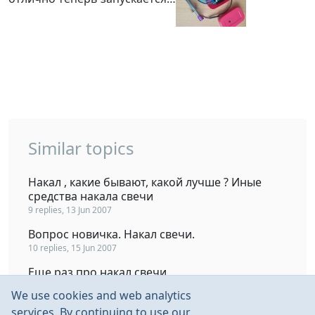
Similar topics
Накал , какие бывают, какой лучше ? Иные
средства накала свечи
9 replies, 13 Jun 2007
Вопрос новичка. Накал свечи.
10 replies, 15 Jun 2007
Еще раз про накал свечи
20 replies, 13 Feb 2009
We use cookies and web analytics
Накал для свечи своими руками
services. By continuing to use our