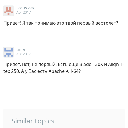
Focus296
Apr 2017
Привет! Я так понимаю это твой первый вертолет?
tima
Apr 2017
Привет, нет, не первый. Есть еще Blade 130X и Align T-
tex 250. А у Вас есть Apache AH-64?
Similar topics