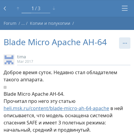
1
3
Forum
Копии и полукопии
Blade Micro Apache AH-64
tima
Mar 2017
Доброе время суток. Недавно стал обладателем
такого аппарата.
Blade Micro Apache AH-64.
Прочитал про него эту статью
heli.msk.ru/content/blade-micro-ah-64-apache
в ней
описывается, что модель оснащена системой
спасения SAFE и имеет 3 полетных режима:
начальный, средний и продвинутый.