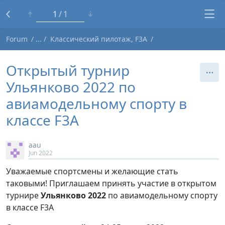
1
1
Forum
Классический пилотаж, F3A
Открытый турнир
Ульянково 2022 по
авиамодельному спорту в
классе F3A
aau
Jun 2022
Уважаемые спортсмены и желающие стать
таковыми! Приглашаем принять участие в открытом
турнире
Ульянково 2022
по авиамодельному спорту
в классе F3A