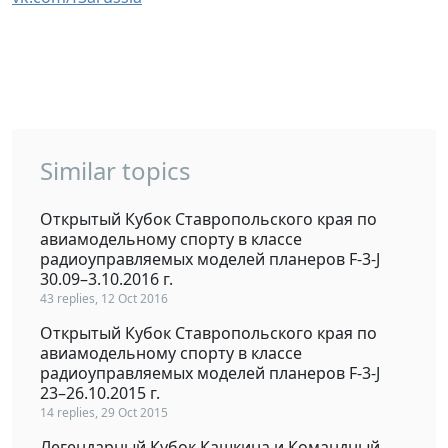
Similar topics
Открытый Кубок Ставропольского края по
авиамодельному спорту в классе
радиоуправляемых моделей планеров F-3-J
30.09–3.10.2016 г.
43 replies, 12 Oct 2016
Открытый Кубок Ставропольского края по
авиамодельному спорту в классе
радиоуправляемых моделей планеров F-3-J
23–26.10.2015 г.
14 replies, 29 Oct 2015
Легендарный Кубок Кашкина и Командный