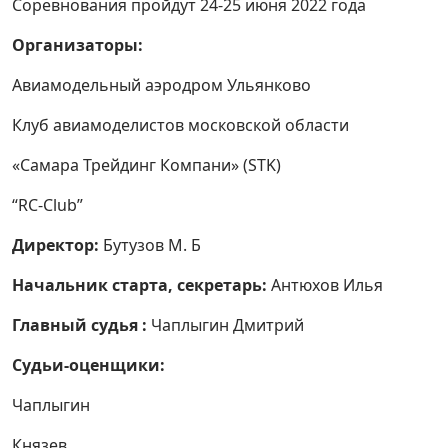
Соревнования пройдут 24-25 июня 2022 года
Организаторы:
Авиамодельный аэродром Ульянково
Клуб авиамоделистов московской области
«Самара Трейдинг Компани» (STK)
“RC-Club”
Директор:
Бутузов М. Б
Начальник старта, секретарь:
Антюхов Илья
Главный судья :
Чаплыгин Дмитрий
Судьи-оценщики:
Чаплыгин
Князев