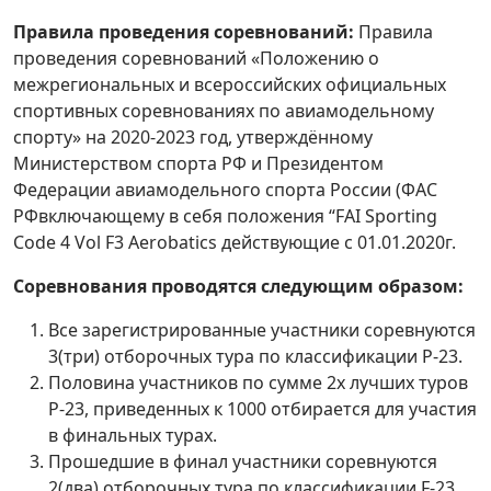
Правила проведения соревнований:
Правила
проведения соревнований «Положению о
межрегиональных и всероссийских официальных
спортивных соревнованиях по авиамодельному
спорту» на 2020-2023 год, утверждённому
Министерством спорта РФ и Президентом
Федерации авиамодельного спорта России (ФАС
РФвключающему в себя положения “FAI Sporting
Code 4 Vol F3 Aerobatics действующие с 01.01.2020г.
Соревнования проводятся следующим образом:
Все зарегистрированные участники соревнуются
3(три) отборочных тура по классификации Р-23.
Половина участников по сумме 2х лучших туров
Р-23, приведенных к 1000 отбирается для участия
в финальных турах.
Прошедшие в финал участники соревнуются
2(два) отборочных тура по классификации F-23.