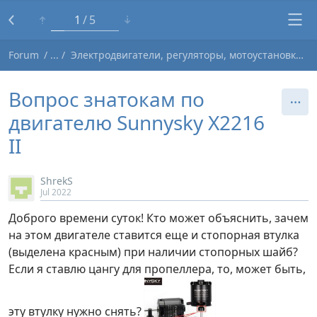
1
5
Forum
Электродвигатели, регуляторы, мотоустановки
Вопрос знатокам по
двигателю Sunnysky X2216
II
ShrekS
Jul 2022
Доброго времени суток! Кто может объяснить, зачем
на этом двигателе ставится еще и стопорная втулка
(выделена красным) при наличии стопорных шайб?
Если я ставлю цангу для пропеллера, то, может быть,
эту втулку нужно снять?