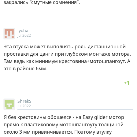
закрались “смутные сомнения”.
lyoha
Jul 2022
Эта втулка может выполнять роль дистанционной
проставки для цанги при глубоком монтаже мотора.
Там ведь как минимум крестовина+мотошпангоут. А
это в районе 6мм.
ShrekS
Jul 2022
Я без крестовины обошелся - на Easy glider мотор
прямо к пластиковому мотошпангоуту толщиной
около 3 мм привинчивается. Поэтому втулку