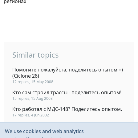
регионах
Similar topics
Помогите пожалуйста, поделитесь опытом =)
(Ciclone 28)
12 replies, 15 May 2008
Кто сам строил трассы - поделитесь опытом!
15 replies, 15 Aug 2008
Кто работал с МДС-148? Поделитесь опытом.
17 replies, 4 Jun 2002
Поделитесь опытом навески петлей(на рули,
We use cookies and web analytics
элероны и прочее)
6 replies, 26 Feb 2003