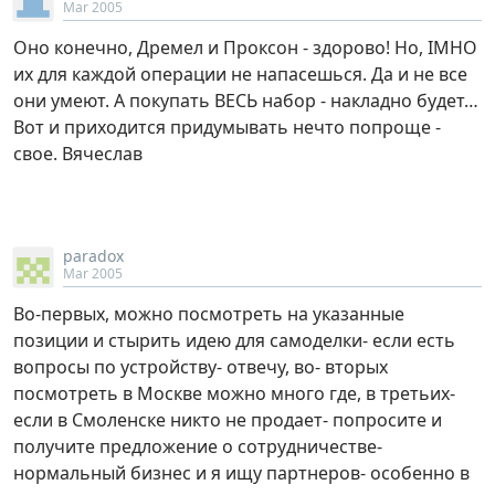
Mar 2005
Оно конечно, Дремел и Проксон - здорово! Но, IMHO
их для каждой операции не напасешься. Да и не все
они умеют. А покупать ВЕСЬ набор - накладно будет…
Вот и приходится придумывать нечто попроще -
свое. Вячеслав
paradox
Mar 2005
Во-первых, можно посмотреть на указанные
позиции и стырить идею для самоделки- если есть
вопросы по устройству- отвечу, во- вторых
посмотреть в Москве можно много где, в третьих-
если в Смоленске никто не продает- попросите и
получите предложение о сотрудничестве-
нормальный бизнес и я ищу партнеров- особенно в