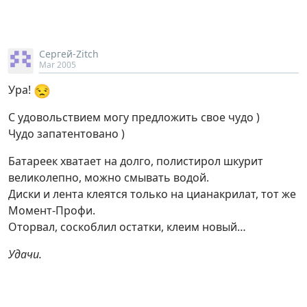
Сергей-Zitch
Mar 2005
😒
Ура!
С удовольствием могу предложить свое чудо )
Чудо запатентовано )
Батареек хватает на долго, полистирол шкурит
великолепно, можно смывать водой.
Диски и лента клеятся только на цианакрилат, тот же
Момент-Профи.
Оторвал, соскоблил остатки, клеим новый…
Удачи.