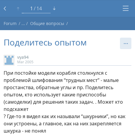
1
14
Forum
Общие вопросы
Поделитесь опытом
vya94
Mar 2005
При постойке модели корабля столкнулся с
проблемой шлифования “трудных мест” - малые
простанства, обратные углы и пр. Поделитесь
опытом, кто использует какие приспособы
(самоделки) для решения таких задач. . Может кто
подскажет
? Где-то я видел как их называли “шкурники”, но как
они устроены, а главное, как на них закрепляется
шкурка - не понял