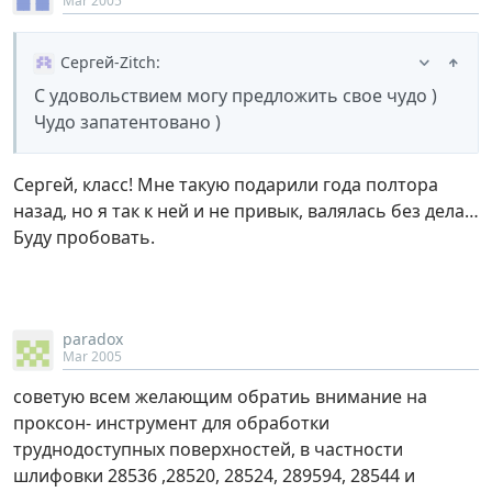
Mar 2005
Сергей-Zitch
:
С удовольствием могу предложить свое чудо )
Чудо запатентовано )
Сергей, класс! Мне такую подарили года полтора
назад, но я так к ней и не привык, валялась без дела…
Буду пробовать.
paradox
Mar 2005
советую всем желающим обратиь внимание на
проксон- инструмент для обработки
труднодоступных поверхностей, в частности
шлифовки 28536 ,28520, 28524, 289594, 28544 и