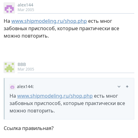
alex144
Mar 2005
На
www.shipmodeling.ru/shop.php
есть мног
забовных приспособ, которые практически все
можно повторить.
ВВВ
Mar 2005
alex144
:
На
www.shipmodeling.ru/shop.php
есть мног
забовных приспособ, которые практически все
можно повторить.
Ссылка правильная?