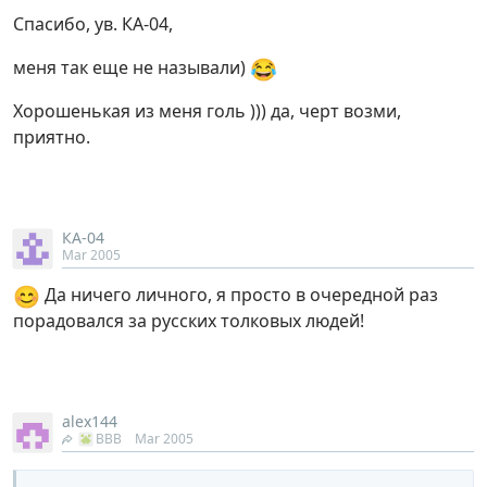
Спасибо, ув. КА-04,
😂
меня так еще не называли)
Хорошенькая из меня голь ))) да, черт возми,
приятно.
КА-04
Mar 2005
😊
Да ничего личного, я просто в очередной раз
порадовался за русских толковых людей!
alex144
ВВВ
Mar 2005