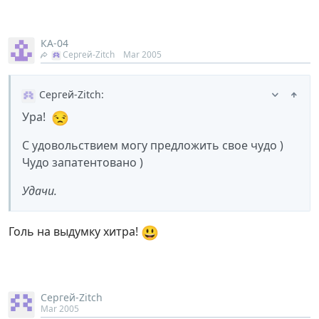
КА-04
Сергей-Zitch
Mar 2005
Сергей-Zitch
:
😒
Ура!
С удовольствием могу предложить свое чудо )
Чудо запатентовано )
Удачи.
😃
Голь на выдумку хитра!
Сергей-Zitch
Mar 2005