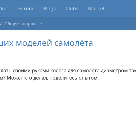
cker
Forum
Blogs
Clubs
Market
Общие вопросы
ших моделей самолёта
лать своими руками колёса для самолёта диаметром так 
м? Может кто делал, поделитесь опытом.