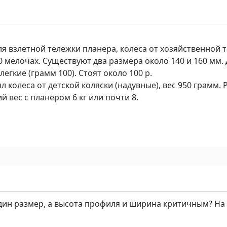
ля взлетной тележки планера, колеса от хозяйственной 
 мелочах. Существуют два размера около 140 и 160 мм. Д
легкие (грамм 100). Стоят около 100 р.
 колеса от детской коляски (надувные), вес 950 грамм. 
 вес с планером 6 кг или почти 8.
дин размер, а высота профиля и ширина критичным? На 