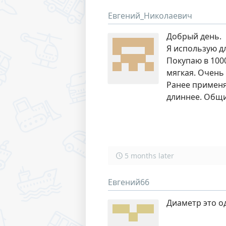
Евгений_Николаевич
Добрый день.
Я использую д
Покупаю в 1000
мягкая. Очень 
Ранее применял
длиннее. Общий
5 months later
Евгений66
Диаметр это о