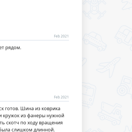
Feb 2021
ет рядом.
Feb 2021
к готов. Шина из коврика
ми кружок из фанеры нужной
ать скотч по ходу вращения
 была слишком длинной.