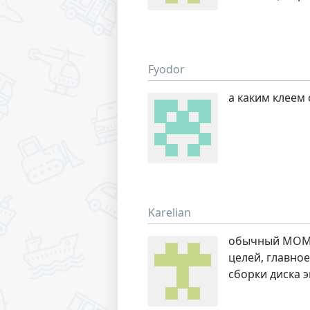
Fyodor
а каким клеем
Karelian
обычный МОМЕН
целей, главно
сборки диска 