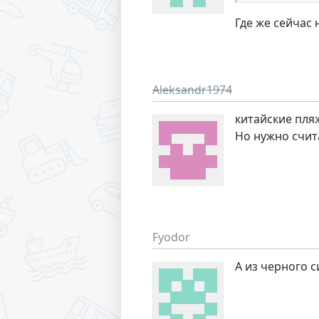
Где же сейчас
Aleksandr1974
китайские пля
Но нужно счит
Fyodor
А из черного 