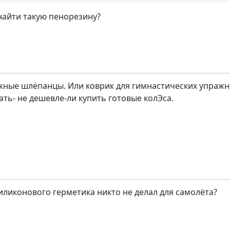
 найти такую пенорезину?
жные шлёпанцы. Или коврик для гимнастических упражн
ать- не дешевле-ли купить готовые колЭса.
силиконового герметика никто не делал для самолёта?