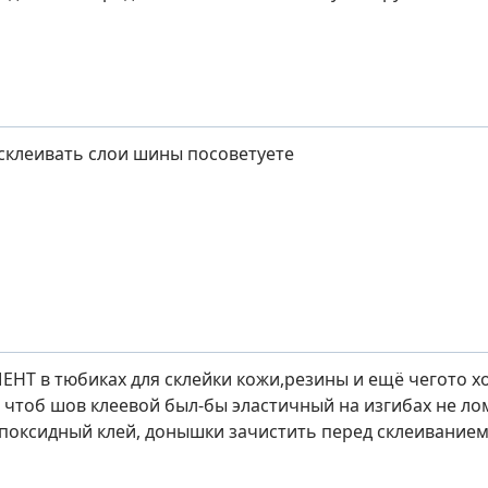
 склеивать слои шины посоветуете
Т в тюбиках для склейки кожи,резины и ещё чегото хо
е чтоб шов клеевой был-бы эластичный на изгибах не ло
эпоксидный клей, донышки зачистить перед склеиванием