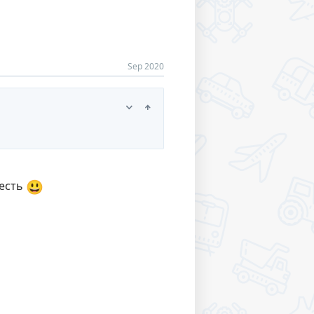
Sep 2020
😃
 есть