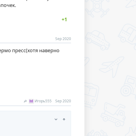
апочек.
Sep 2020
ермо пресс(хотя наверно
Игорь555
Sep 2020