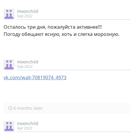
moonchild
Sep 2022
Осталось три дня, пожалуйста активнее!!!
Погоду обещают ясную, хоть и слегка морозную.
moonchild
Sep 2022
vk.com/wall-70819074_4973
6 months later
moonchild
Apr 2023