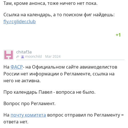
Там, кроме анонса, тоже ничего нет пока.
Ссылка на календарь, а то поиском фиг найдешь:
fly.rcglider.club
chitaf3a
moonchild
Mar 2024
На
ФАСР
- на Официальном сайте авиамоделистов
России нет информации о Регламенте, ссылка на
него не активна.
Про календарь Павел - вопроса не было.
Вопрос про Регламент.
На
почту комитета
вопрос отправил по Регламенту =
ответа нет.