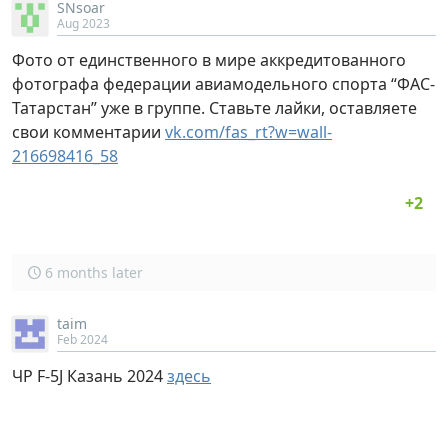
SNsoar
Aug 2023
Фото от единственного в мире аккредитованного
фотографа федерации авиамодельного спорта “ФАС-
Татарстан” уже в группе. Ставьте лайки, оставляете
свои комментарии
vk.com/fas_rt?w=wall-
216698416_58
6 months later
taim
Feb 2024
ЧР F-5J Казань 2024
здесь