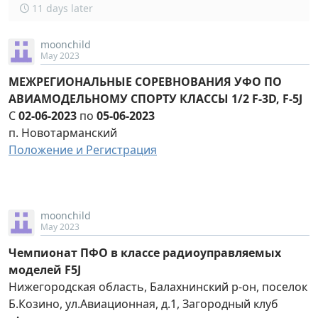
11 days later
moonchild
May 2023
МЕЖРЕГИОНАЛЬНЫЕ СОРЕВНОВАНИЯ УФО ПО
АВИАМОДЕЛЬНОМУ СПОРТУ КЛАССЫ 1/2 F-3D, F-5J
С
02-06-2023
по
05-06-2023
п. Новотарманский
Положение и Регистрация
moonchild
May 2023
Чемпионат ПФО в классе радиоуправляемых
моделей F5J
Нижегородская область, Балахнинский р-он, поселок
Б.Козино, ул.Авиационная, д.1, Загородный клуб