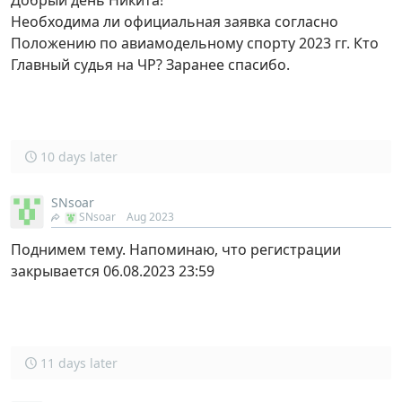
Добрый день Никита!
Необходима ли официальная заявка согласно
Положению по авиамодельному спорту 2023 гг. Кто
Главный судья на ЧР? Заранее спасибо.
10 days later
SNsoar
SNsoar
Aug 2023
Поднимем тему. Напоминаю, что регистрации
закрывается 06.08.2023 23:59
11 days later