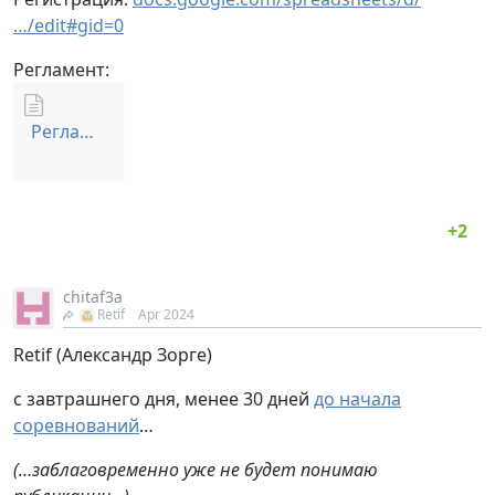
…/edit#gid=0
Регламент:
Регламент Старт SKIFF 2024.zip
chitaf3a
Retif
Apr 2024
Retif (Александр Зорге)
с завтрашнего дня, менее 30 дней
до начала
соревнований
…
(…заблаговременно уже не будет понимаю