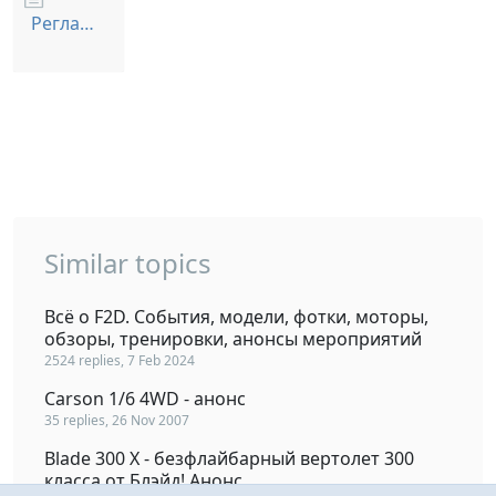
Регламент Старт SKIFF 2025.zip
Similar topics
Всё о F2D. События, модели, фотки, моторы,
обзоры, тренировки, анонсы мероприятий
2524 replies, 7 Feb 2024
Carson 1/6 4WD - анонс
35 replies, 26 Nov 2007
Blade 300 Х - безфлайбарный вертолет 300
класса от Блэйд! Анонс.