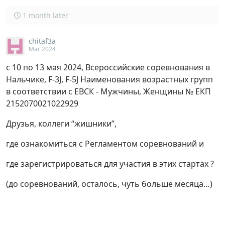
1 month later
chitaf3a
Mar 2024
с 10 по 13 мая 2024, Всероссийские соревнования в
Нальчике, F-3J, F-5J Наименования возрастных групп
в соответствии с ЕВСК - Мужчины, Женщины № ЕКП
2152070021022929
Друзья, коллеги “жишники”,
где ознакомиться с Регламентом соревнований и
где зарегистрироваться для участия в этих стартах ?
(до соревнований, осталось, чуть больше месяца…)