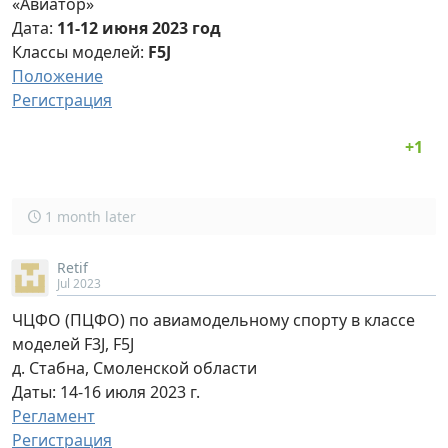
«Авиатор»
Дата:
11-12 июня 2023 год
Классы моделей:
F5J
Положение
Регистрация
1 month later
Retif
Jul 2023
ЧЦФО (ПЦФО) по авиамодельному спорту в классе
моделей F3J, F5J
д. Стабна, Смоленской области
Даты: 14-16 июля 2023 г.
Регламент
Регистрация