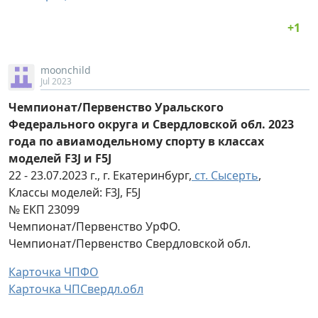
moonchild
Jul 2023
Чемпионат/Первенство Уральского
Федерального округа и Свердловской обл. 2023
года по авиамодельному спорту в классах
моделей F3J и F5J
22 - 23.07.2023 г., г. Екатеринбург,
ст. Сысерть
,
Классы моделей: F3J, F5J
№ ЕКП 23099
Чемпионат/Первенство УрФО.
Чемпионат/Первенство Свердловской обл.
Карточка ЧПФО
Карточка ЧПСвердл.обл