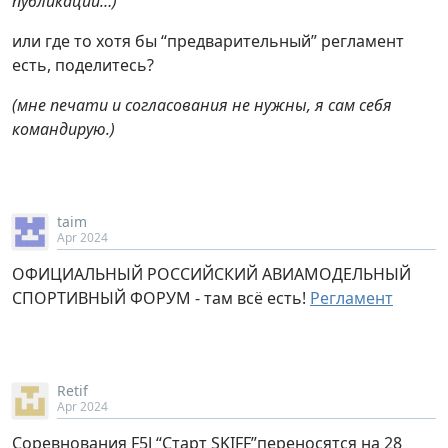
публикации…)
или где то хотя бы “предварительный” регламент
есть, поделитесь?
(мне печати и согласования не нужны, я сам себя
командирую.)
taim
Apr 2024
ОФИЦИАЛЬНЫЙ РОССИЙСКИЙ АВИАМОДЕЛЬНЫЙ
СПОРТИВНЫЙ ФОРУМ - там всё есть!
Регламент
Retif
Apr 2024
Соревнования F5J “Старт SKIFF”переносятся на 28