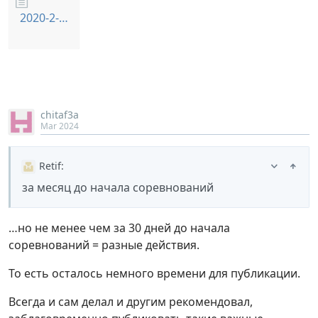
2020-2-27_10-37-35_Методика проведения соревновании F5J 2020.zip
chitaf3a
Mar 2024
Retif
:
за месяц до начала соревнований
…но не менее чем за 30 дней до начала
соревнований = разные действия.
То есть осталось немного времени для публикации.
Всегда и сам делал и другим рекомендовал,