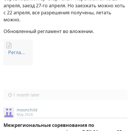
апреля, заезд 27-го апреля. Но заезжать можно хоть
с 22 апреля, все разрешения получены, летать
можно.
Обновленный регламент во вложении.
Регламент Старт SKIFF 2024.zip
1 month later
moonchild
May 2024
Межрегиональные соревнования по